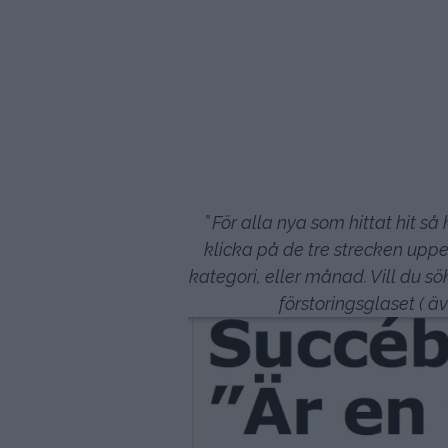
” För alla nya som hittat hit s
klicka på de tre strecken uppe 
kategori, eller månad. Vill du sök
förstoringsglaset ( äv