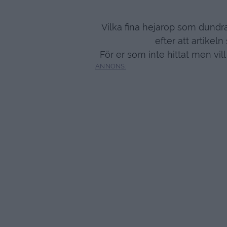
Vilka fina hejarop som dundr
efter att artikel
För er som inte hittat men vill