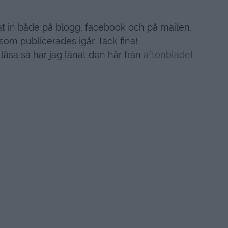
at in både på blogg, facebook och på mailen,
n som publicerades igår. Tack fina!
 läsa så har jag lånat den här från
aftonbladet