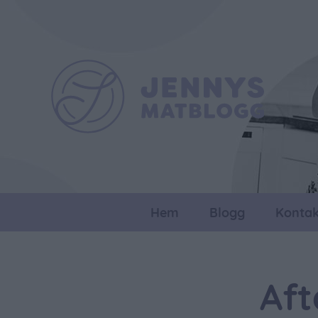
Hem
Blogg
Kontak
Aft