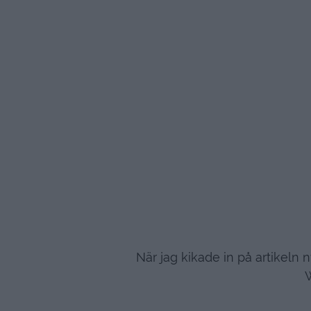
När jag kikade in på artikeln
W