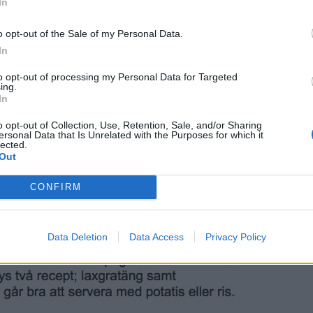
In
o opt-out of the Sale of my Personal Data.
In
to opt-out of processing my Personal Data for Targeted
ing.
In
o opt-out of Collection, Use, Retention, Sale, and/or Sharing
ersonal Data that Is Unrelated with the Purposes for which it
lected.
Out
CONFIRM
Data Deletion
Data Access
Privacy Policy