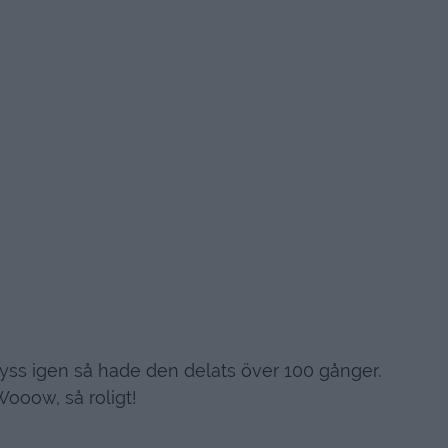
 nyss igen så hade den delats över 100 gånger.
ooow, så roligt!