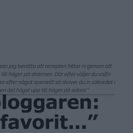
å kan jag berätta att recepten hittar ni genom att
till höger på skärmen. Där efter väljer du valfri
a efter något speciellt så skriver du in sökordet i
en det högst upp till höger på sidan) ”