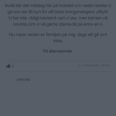
Ikväll blir det middag här på hotellet och sedan tänkte vi
ge oss ner till byn för att boka morgondagens utflykt.
Vi har inte riktigt bestämt vart vi ska, men barnen vill
snorkla och vi vill gärna stanna till på ännu en ö.
Nu ropar resten av familjen på mig, dags att gå och
käka.
På återseende.
0
11 JANUARI, 2016