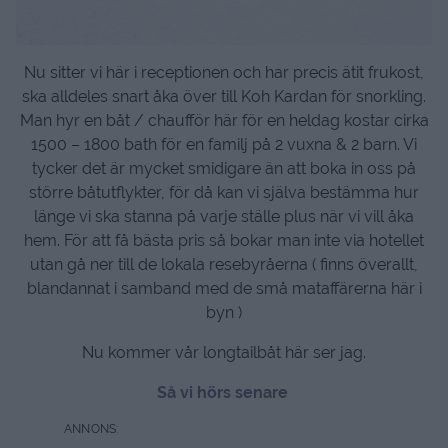
Nu sitter vi här i receptionen och har precis ätit frukost,
ska alldeles snart åka över till Koh Kardan för snorkling.
Man hyr en båt / chaufför här för en heldag kostar cirka
1500 – 1800 bath för en familj på 2 vuxna & 2 barn. Vi
tycker det är mycket smidigare än att boka in oss på
större båtutflykter, för då kan vi själva bestämma hur
länge vi ska stanna på varje ställe plus när vi vill åka
hem. För att få bästa pris så bokar man inte via hotellet
utan gå ner till de lokala resebyråerna ( finns överallt,
blandannat i samband med de små mataffärerna här i
byn )
Nu kommer vår longtailbåt här ser jag.
Så vi hörs senare