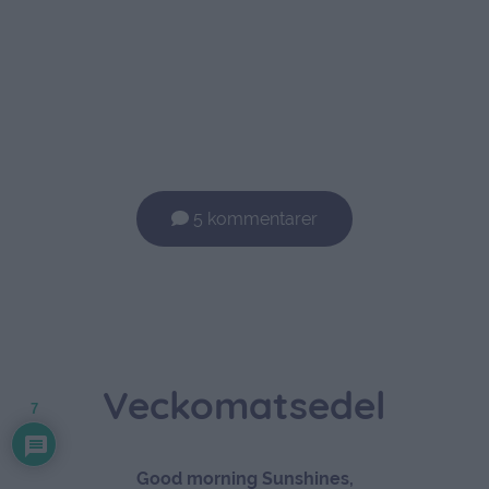
5 kommentarer
Veckomatsedel
7
Good morning Sunshines,