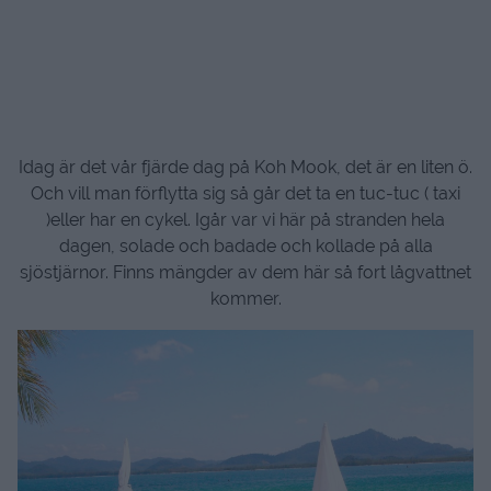
Idag är det vår fjärde dag på Koh Mook, det är en liten ö.
Och vill man förflytta sig så går det ta en tuc-tuc ( taxi
)eller har en cykel. Igår var vi här på stranden hela
dagen, solade och badade och kollade på alla
sjöstjärnor. Finns mängder av dem här så fort lågvattnet
kommer.