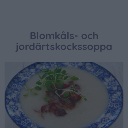
Blomkåls- och
jordärtskockssoppa