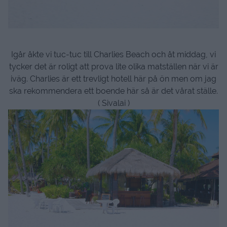
Igår åkte vi tuc-tuc till Charlies Beach och åt middag, vi
tycker det är roligt att prova lite olika matställen när vi är
iväg. Charlies är ett trevligt hotell här på ön men om jag
ska rekommendera ett boende här så är det vårat ställe.
( Sivalai )