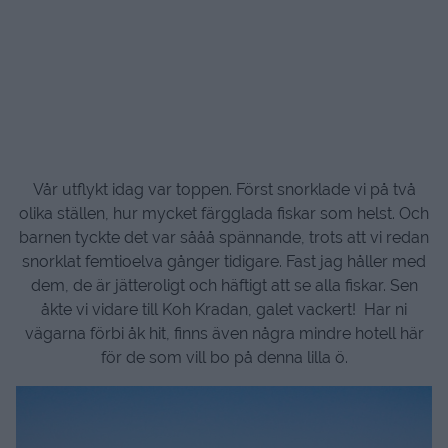
Vår utflykt idag var toppen. Först snorklade vi på två
olika ställen, hur mycket färgglada fiskar som helst. Och
barnen tyckte det var sååå spännande, trots att vi redan
snorklat femtioelva gånger tidigare. Fast jag håller med
dem, de är jätteroligt och häftigt att se alla fiskar. Sen
åkte vi vidare till Koh Kradan, galet vackert! Har ni
vägarna förbi åk hit, finns även några mindre hotell här
för de som vill bo på denna lilla ö.