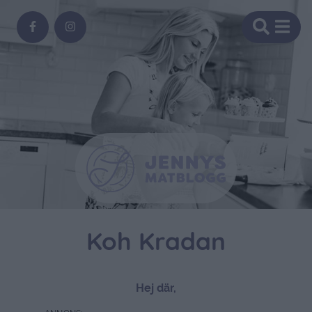
Koh Kradan
Hej där,