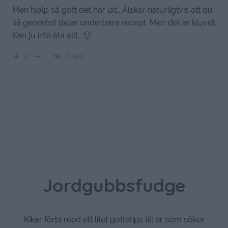
Men hjälp så gott det här lät… Älskar naturligtvis att du
så generöst delar underbara recept. Men det är kluvet.
Kan ju inte äta allt.. 🙂
Svara
0
Jordgubbsfudge
Kikar förbi med ett litet gottetips till er som söker