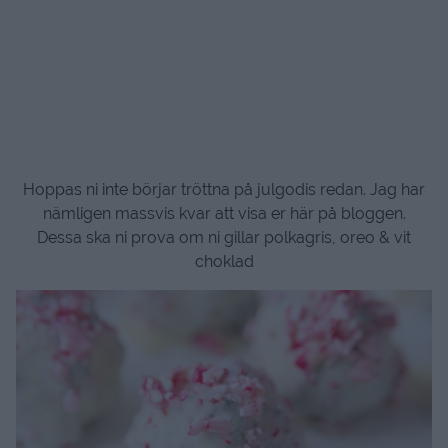
Hoppas ni inte börjar tröttna på julgodis redan. Jag har
nämligen massvis kvar att visa er här på bloggen.
Dessa ska ni prova om ni gillar polkagris, oreo & vit
choklad