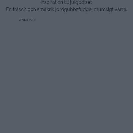
inspiration till julgodiset.
En fräsch och smakrik jordgubbsfudge, mumsigt värre.