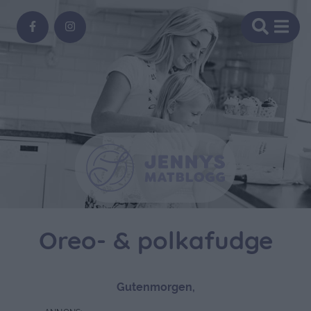
Oreo- & polkafudge
Gutenmorgen,