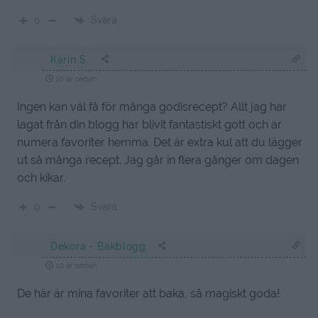
Svara
0
Karin S.
10 år sedan
Ingen kan väl få för många godisrecept? Allt jag har
lagat från din blogg har blivit fantastiskt gott och är
numera favoriter hemma. Det är extra kul att du lägger
ut så många recept. Jag går in flera gånger om dagen
och kikar.
Svara
0
Dekora - Bakblogg
10 år sedan
De här är mina favoriter att baka, så magiskt goda!