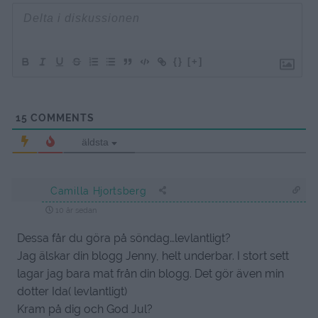
{}
[+]
15
COMMENTS
äldsta
Camilla Hjortsberg
10 år sedan
Dessa får du göra på söndag…levlantligt?
Jag älskar din blogg Jenny, helt underbar. I stort sett
lagar jag bara mat från din blogg. Det gör även min
dotter Ida( levlantligt)
Kram på dig och God Jul?