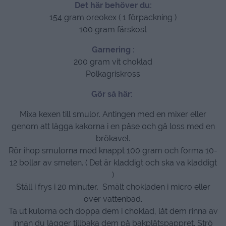
Det här behöver du:
154 gram oreokex ( 1 förpackning )
100 gram färskost
Garnering :
200 gram vit choklad
Polkagriskross
Gör så här:
Mixa kexen till smulor. Antingen med en mixer eller
genom att lägga kakorna i en påse och gå loss med en
brökavel.
Rör ihop smulorna med knappt 100 gram och forma 10-
12 bollar av smeten. ( Det är kladdigt och ska va kladdigt
)
Ställ i frys i 20 minuter. Smält chokladen i micro eller
över vattenbad.
Ta ut kulorna och doppa dem i choklad, låt dem rinna av
innan du lägger tillbaka dem på bakplåtspappret. Strö