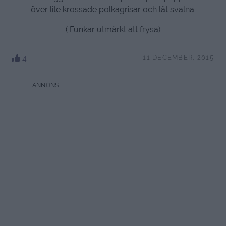
över lite krossade polkagrisar och låt svalna.
( Funkar utmärkt att frysa)
4
11 DECEMBER, 2015