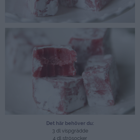
Det här behöver du:
3 dl vispgrädde
4 dl strösocker