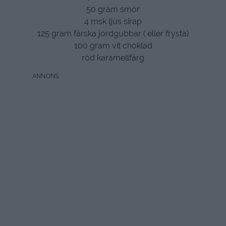
50 gram smör
4 msk ljus sirap
125 gram färska jordgubbar ( eller frysta)
100 gram vit choklad
röd karamellfärg