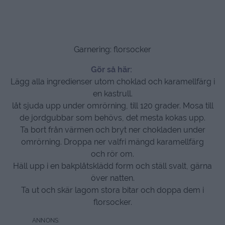
Garnering: florsocker
Gör så här:
Lägg alla ingredienser utom choklad och karamellfärg i
en kastrull.
låt sjuda upp under omrörning, till 120 grader. Mosa till
de jordgubbar som behövs, det mesta kokas upp.
Ta bort från värmen och bryt ner chokladen under
omrörning. Droppa ner valfri mängd karamellfärg
och rör om.
Häll upp i en bakplåtsklädd form och ställ svalt, gärna
över natten.
Ta ut och skär lagom stora bitar och doppa dem i
florsocker.