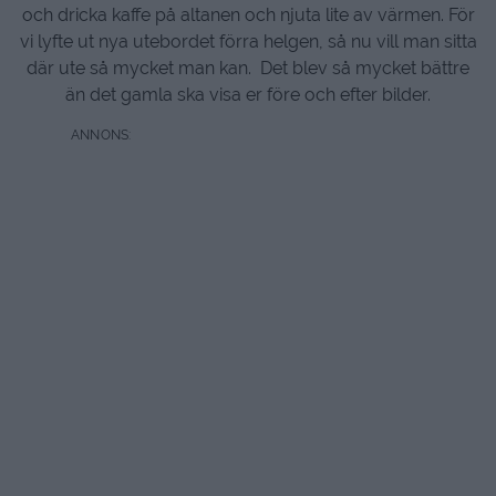
och dricka kaffe på altanen och njuta lite av värmen. För
vi lyfte ut nya utebordet förra helgen, så nu vill man sitta
där ute så mycket man kan. Det blev så mycket bättre
än det gamla ska visa er före och efter bilder.