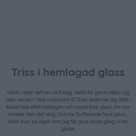
Triss i hemlagad glass
Vilket väder det har varit idag, detta får gärna hålla i sig
hela veckan ! Helt underbart 🙂 Trots detta har jag stått i
köket hela eftermiddagen och vispat ihop glass, tre nya
smaker blev det idag. Och har fortfarande flera glass-
ideer kvar på lager som jag får göra nästa gång vi har
gäster.