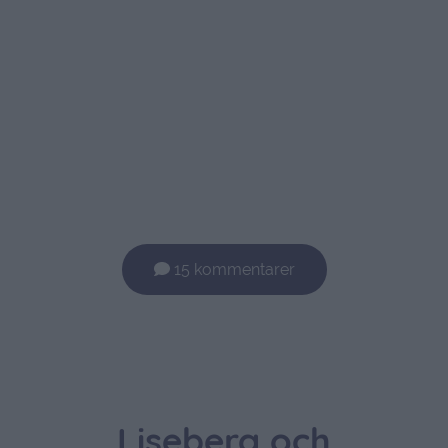
15 kommentarer
Liseberg och