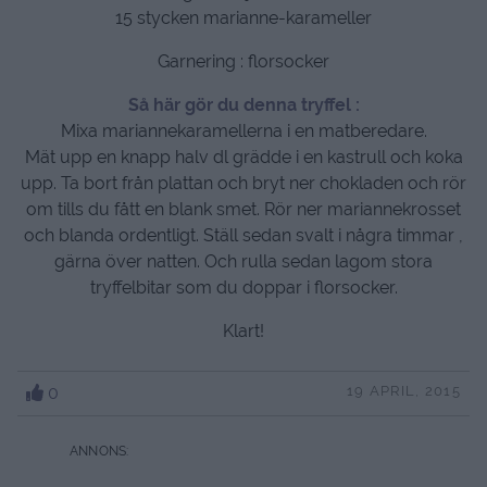
15 stycken marianne-karameller
Garnering : florsocker
Så här gör du denna tryffel :
Mixa mariannekaramellerna i en matberedare.
Mät upp en knapp halv dl grädde i en kastrull och koka
upp. Ta bort från plattan och bryt ner chokladen och rör
om tills du fått en blank smet. Rör ner mariannekrosset
och blanda ordentligt. Ställ sedan svalt i några timmar ,
gärna över natten. Och rulla sedan lagom stora
tryffelbitar som du doppar i florsocker.
Klart!
0
19 APRIL, 2015