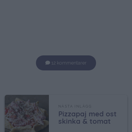
12 kommentarer
NÄSTA INLÄGG
Pizzapaj med ost
skinka & tomat