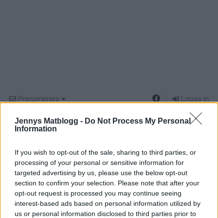
Prenumerera
Logga in
Jennys Matblogg -
Do Not Process My Personal
Information
If you wish to opt-out of the sale, sharing to third parties, or
{}
[+]
processing of your personal or sensitive information for
targeted advertising by us, please use the below opt-out
section to confirm your selection. Please note that after your
opt-out request is processed you may continue seeing
3
COMMENTS
interest-based ads based on personal information utilized by
us or personal information disclosed to third parties prior to
äldsta