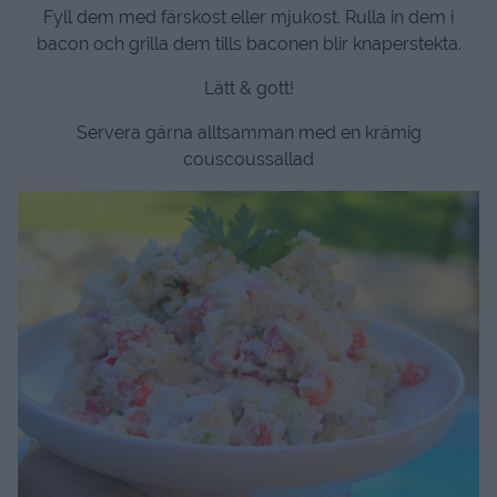
Fyll dem med färskost eller mjukost. Rulla in dem i
bacon och grilla dem tills baconen blir knaperstekta.
Lätt & gott!
Servera gärna alltsamman med en krämig
couscoussallad