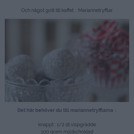
Och något gott till kaffet : Mariannetryfflar
Det här behöver du till mariannetryfflarna :
knappt : 1/2 dl vispgrädde
100 gram mjölkchoklad