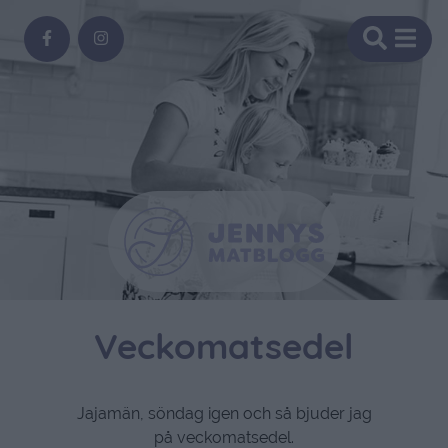
Veckomatsedel
Jajamän, söndag igen och så bjuder jag
på veckomatsedel.