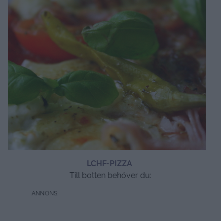
LCHF-PIZZA
Till botten behöver du: