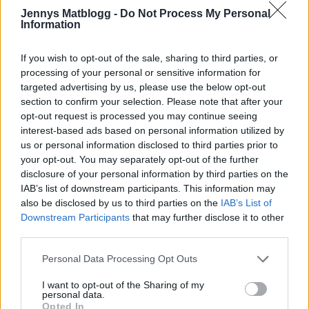
* * * * * * * * * * * * * * * * * * *
Jennys Matblogg -
Do Not Process My Personal
Information
If you wish to opt-out of the sale, sharing to third parties, or
processing of your personal or sensitive information for
targeted advertising by us, please use the below opt-out
section to confirm your selection. Please note that after your
opt-out request is processed you may continue seeing
interest-based ads based on personal information utilized by
us or personal information disclosed to third parties prior to
your opt-out. You may separately opt-out of the further
disclosure of your personal information by third parties on the
IAB’s list of downstream participants. This information may
also be disclosed by us to third parties on the
IAB’s List of
Downstream Participants
that may further disclose it to other
Godaste pizzasalladen :
third parties.
1 litet huvud med vitkål
Personal Data Processing Opt Outs
1 kastrull med kokhett vatten
3 korkar med ättika ( te.x perstorp)
I want to opt-out of the Sharing of my
personal data.
1 dl rapsolja
Opted In