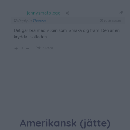
jennysmatblogg
Reply to
Therese
10 år sedan
Det går bra med vilken som. Smaka dig fram. Den är en
krydda i salladen-
0
Svara
Amerikansk (jätte)