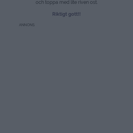
och toppa med lite riven ost.
Riktigt gott!!