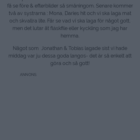
få se före & efterbilder så småningom. Senare kommer
två av systrarna : Mona, Daries hit och vi ska laga mat
och skvallra lite. Får se vad vi ska laga för något gott,
men det lutar åt fläskfile eller kyckling som jag har
hemma.
Något som Jonathan & Tobias lagade sist vi hade
middag var ju dessa goda langos- det är så enkelt att
göra och så gott!