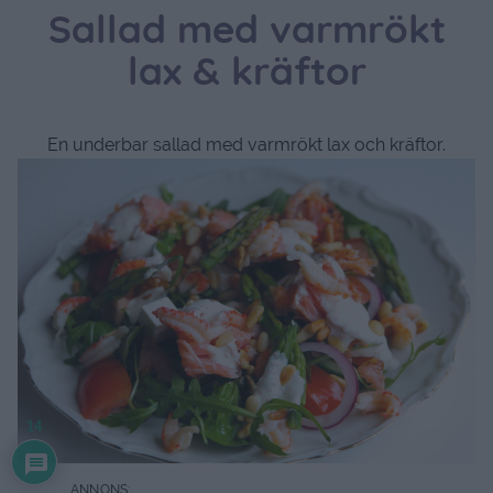
Sallad med varmrökt
lax & kräftor
En underbar sallad med varmrökt lax och kräftor.
14