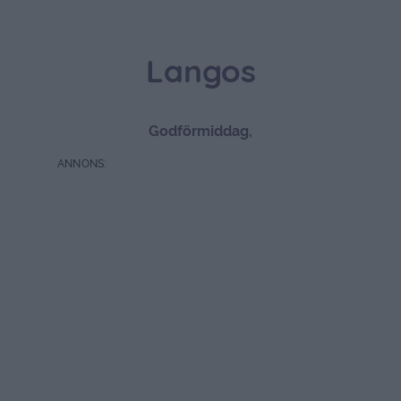
Langos
Godförmiddag,