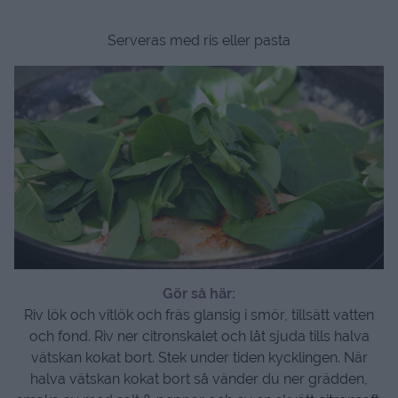
Serveras med ris eller pasta
Gör så här:
Riv lök och vitlök och fräs glansig i smör, tillsätt vatten
och fond. Riv ner citronskalet och låt sjuda tills halva
vätskan kokat bort. Stek under tiden kycklingen. När
halva vätskan kokat bort så vänder du ner grädden,