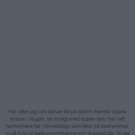
Här sitter jag och skriver lite på datorn framför öppna
brasan i stugan, så mysigt med öppen spis. Har haft
hantverkare här i förmiddags som kikar på badrummet,
vi vill byta ut badrumsmöblerna och få kaklat där. Ni ska