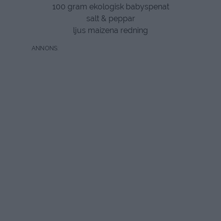
100 gram ekologisk babyspenat
salt & peppar
ljus maizena redning