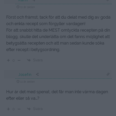
11 år sedan
Först och främst, tack för att du delat med dig av goda
och enkla recept som förgyller vardagen!
För att snabbt hitta de MEST omtyckta recepten på din
blogg, skulle det underlätta om det fanns möjlighet att
betygsätta recepten och att man sedan kunde söka
efter recept i betygsordning.
Svara
0
Josefin
11 år sedan
Hur är det med spenat, det får man inte värma dagen
efter eller så va…?
Svara
0