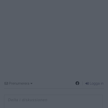
Prenumerera
Logga in