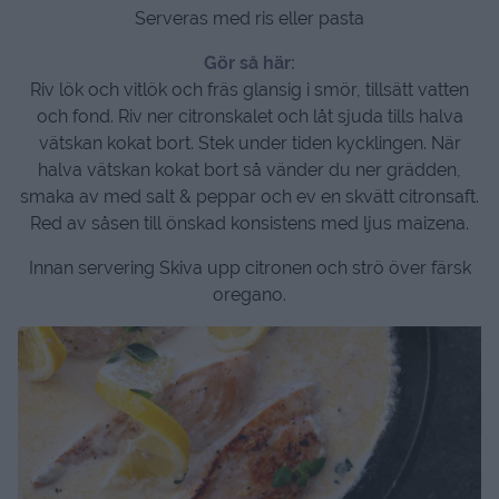
Serveras med ris eller pasta
Gör så här:
Riv lök och vitlök och fräs glansig i smör, tillsätt vatten
och fond. Riv ner citronskalet och låt sjuda tills halva
vätskan kokat bort. Stek under tiden kycklingen. När
halva vätskan kokat bort så vänder du ner grädden,
smaka av med salt & peppar och ev en skvätt citronsaft.
Red av såsen till önskad konsistens med ljus maizena.
Innan servering Skiva upp citronen och strö över färsk
oregano.