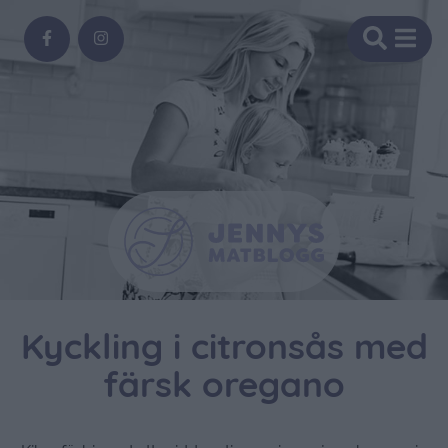
Kyckling i citronsås med
färsk oregano