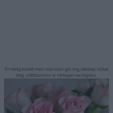
En härlig bukett med rosa rosor gör mig sällskap i köket
idag, snittblommor är verkligen vardagslyx.