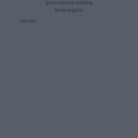
ljus maizena redning
färsk organo