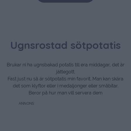
Ugnsrostad sötpotatis
Brukar ni ha ugnsbakad potatis till era middagar, det är
jättegott.
Fast just nu så är sötpotatis min favorit. Man kan skära
det som klyftor eller i medaljonger eller småbitar.
Beror på hur man vill servera dem