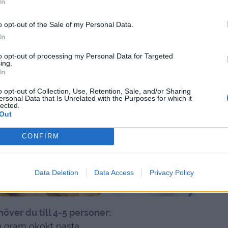
In
o opt-out of the Sale of my Personal Data.
In
to opt-out of processing my Personal Data for Targeted
ing.
In
o opt-out of Collection, Use, Retention, Sale, and/or Sharing
ersonal Data that Is Unrelated with the Purposes for which it
lected.
Out
CONFIRM
Data Deletion
Data Access
Privacy Policy
höver du till 4-5 personer:
 gram okokt pasta