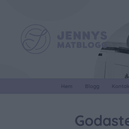
Hem
Blogg
Kontak
Godaste