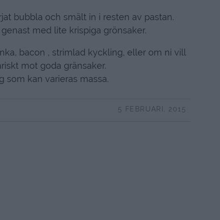
rjat bubbla och smält in i resten av pastan.
 genast med lite krispiga grönsaker.
a, bacon , strimlad kyckling, eller om ni vill
riskt mot goda gränsaker.
g som kan varieras massa.
5 FEBRUARI, 2015