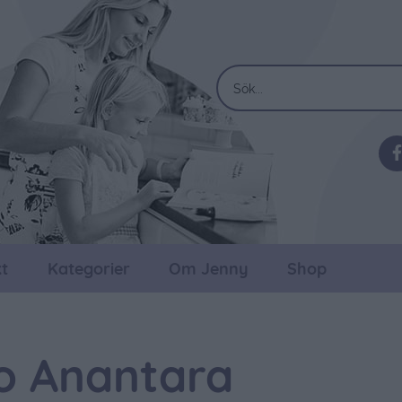
t
Kategorier
Om Jenny
Shop
o Anantara