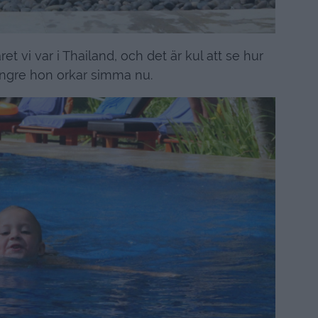
t vi var i Thailand, och det är kul att se hur
ngre hon orkar simma nu.