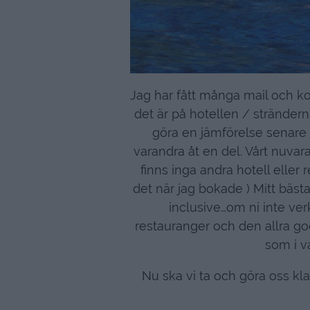
Jag har fått många mail och ko
det är på hotellen / strändern
göra en jämförelse senare – 
varandra åt en del. Vårt nuvaran
finns inga andra hotell eller 
det när jag bokade ) Mitt bästa 
inclusive…om ni inte ver
restauranger och den allra go
som i va
Nu ska vi ta och göra oss kla