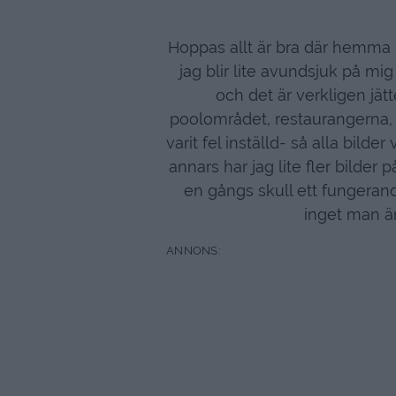
Hoppas allt är bra där hemma i 
jag blir lite avundsjuk på mig
och det är verkligen jätt
poolområdet, restaurangerna,
varit fel inställd- så alla bilder
annars har jag lite fler bilder
en gångs skull ett fungerand
inget man ä