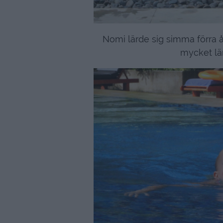
Nomi lärde sig simma förra åre
mycket lä