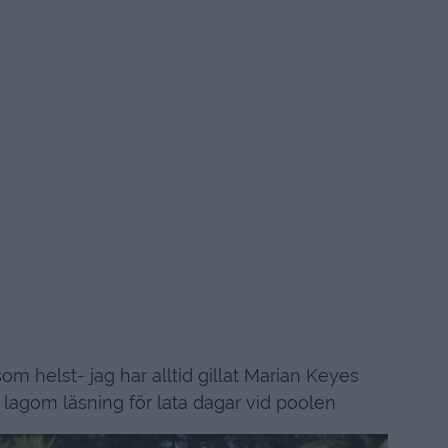
som helst- jag har alltid gillat Marian Keyes
 lagom läsning för lata dagar vid poolen