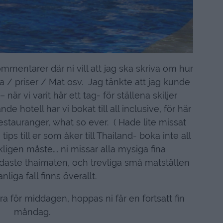
mmentarer där ni vill att jag ska skriva om hur
a / priser / Mat osv. Jag tänkte att jag kunde
när vi varit här ett tag- för ställena skiljer
de hotell har vi bokat till all inclusive, för här
restauranger, what so ever. ( Hade lite missat
tips till er som åker till Thailand- boka inte all
kligen måste…. ni missar alla mysiga fina
daste thaimaten, och trevliga små matställen
nliga fall finns överallt.
ra för middagen, hoppas ni får en fortsatt fin
måndag.