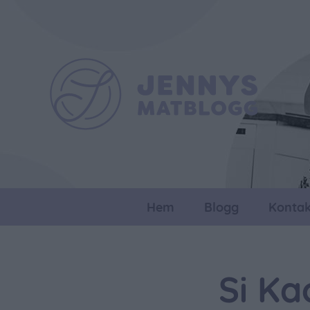
Hem
Blogg
Kontak
Si Ka