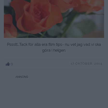
Pssstt…Tack för alla era film tips- nu vet jag vad vi ska
göra i helgen.
0
17 OKTOBER, 2014