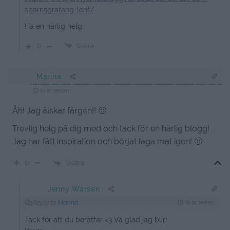
sparrisgratang-lchf/
Ha en härlig helg.
0
Svara
Marina
11 år sedan
Åh! Jag älskar färgen!! 🙂
Trevlig helg på dig med och tack för en härlig blogg!
Jag har fått inspiration och börjat laga mat igen! 🙂
Svara
0
Jenny Warsen
Reply to
Marina
11 år sedan
Tack för att du berättar <3 Va glad jag blir!