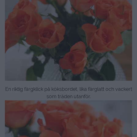
En riktig färgklick på köksbordet, lika färglatt och vackert
som träden utanför.