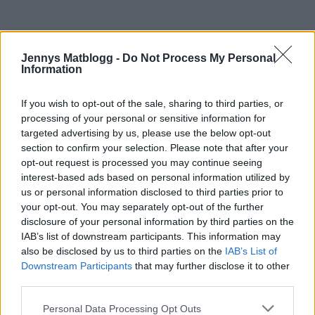
Jennys Matblogg -
Do Not Process My Personal
Information
Prenumerera
Logga in
If you wish to opt-out of the sale, sharing to third parties, or
processing of your personal or sensitive information for
targeted advertising by us, please use the below opt-out
section to confirm your selection. Please note that after your
opt-out request is processed you may continue seeing
{}
[+]
interest-based ads based on personal information utilized by
us or personal information disclosed to third parties prior to
your opt-out. You may separately opt-out of the further
disclosure of your personal information by third parties on the
12
COMMENTS
IAB’s list of downstream participants. This information may
äldsta
also be disclosed by us to third parties on the
IAB’s List of
Downstream Participants
that may further disclose it to other
third parties.
Kristin
Personal Data Processing Opt Outs
11 år sedan