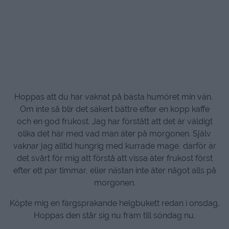
Hoppas att du har vaknat på bästa humöret min vän.
Om inte så blir det säkert bättre efter en kopp kaffe
och en god frukost.
Jag har förstått att det är väldigt
olika det här med vad man äter på morgonen. Själv
vaknar jag alltid hungrig med kurrade mage, därför är
det svårt för mig att förstå att vissa äter frukost först
efter ett par timmar, eller nästan inte äter något alls på
morgonen.
Köpte mig en färgsprakande helgbukett redan i onsdag.
Hoppas den står sig nu fram till söndag nu.