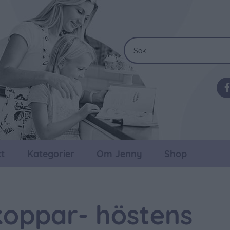
t
Kategorier
Om Jenny
Shop
koppar- höstens