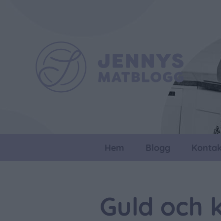
Hem
Blogg
Kontak
Guld och 