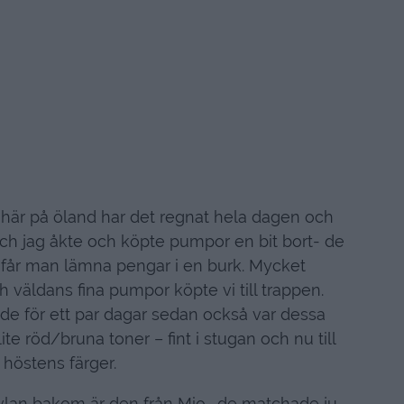
, här på öland har det regnat hela dagen och
 och jag åkte och köpte pumpor en bit bort- de
 får man lämna pengar i en burk. Mycket
väldans fina pumpor köpte vi till trappen.
e för ett par dagar sedan också var dessa
lite röd/bruna toner – fint i stugan och nu till
höstens färger.
vlan bakom är den från Mio- de matchade ju