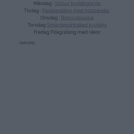
Måndag :
Sötsur kycklinggryta
Tisdag :
Pastagratäng med mozzarella
Onsdag :
Broccolisoppa
Torsdag
Smördegsinbakad kyckling
Fredag Fiskgratäng med räkor