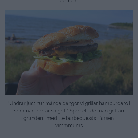
och lek.
*Undrar just hur många gånger vi grillar hamburgare i
sommar- det är så gott* Speciellt de man gr från
grunden , med lite barbequesås i färsen.
Mmmmums.