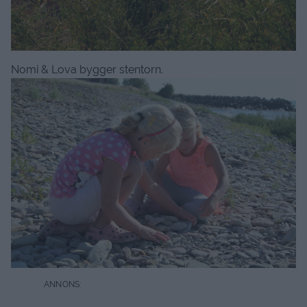
Nomi & Lova bygger stentorn.