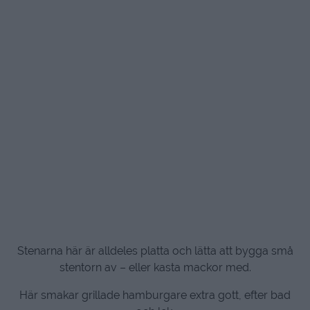
Stenarna här är alldeles platta och lätta att bygga små
stentorn av – eller kasta mackor med.
Här smakar grillade hamburgare extra gott, efter bad