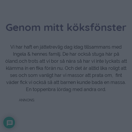
Genom mitt köksfönster
Vi har haft en jättetrevlig dag idag tillsammans med
Ingela & hennes familj. De har också stuga här på
öland,och trots att vi bor så nära så har vi inte lyckats att
klämma in en fika förän nu. Och det är alltid lika roligt att
ses och som vanligt har vi massor att prata om, fint
väder fick vi också så att barnen kunde bada en massa.
En toppenbra lördag med andra ord.