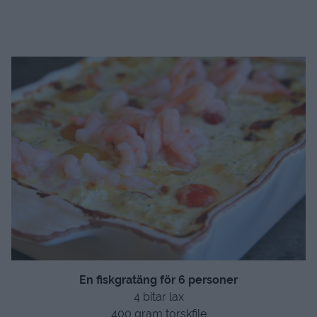
En fiskgratäng för 6 personer
4 bitar lax
400 gram torskfile