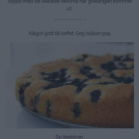
Toppa med de skalade räkorna när gratängen kommer
ut.
* * * * * * * * * * *
Något gott till kaffet: Seg blåbärspaj
Du behöver