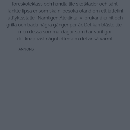
föreskoleklass och handla lite skolkläder och sånt.
Tänkte tipsa er som ska ni besöka öland om ett jättefint
utflyktsställe. Nämligen Äleklinta, vi brukar åka hit och
grilla och bada några gånger per år. Det kan blåste lite-
men dessa sommardagar som har varit gör
det knappast något eftersom det är så varmt.