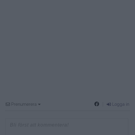
Prenumerera
Logga in