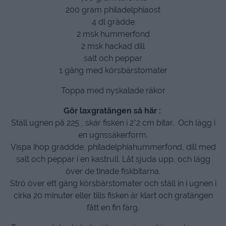
200 gram philadelphiaost
4 dl grädde
2 msk hummerfond
2 msk hackad dill
salt och peppar
1 gäng med körsbärstomater
Toppa med nyskalade räkor
Gör laxgratängen så här :
Ställ ugnen på 225 , skär fisken i 2*2 cm bitar. Och lägg i
en ugnssäkerform.
Vispa ihop gräddde, philadelphiahummerfond, dill med
salt och peppar i en kastrull. Låt sjuda upp, och lägg
över de tinade fiskbitarna.
Strö över ett gäng körsbärstomater och ställ in i ugnen i
cirka 20 minuter eller tills fisken är klart och gratängen
fått en fin färg.