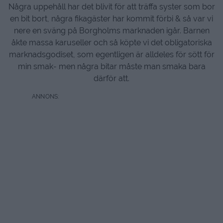
Några uppehåll har det blivit för att träffa syster som bor
en bit bort, några fikagäster har kommit förbi & så var vi
nere en sväng på Borgholms marknaden igår. Barnen
åkte massa karuseller och så köpte vi det obligatoriska
marknadsgodiset, som egentligen är alldeles för sött för
min smak- men några bitar måste man smaka bara
därför att.