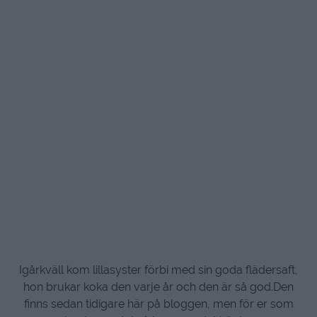
Igårkväll kom lillasyster förbi med sin goda flädersaft,
hon brukar koka den varje år och den är så god.Den
finns sedan tidigare här på bloggen, men för er som