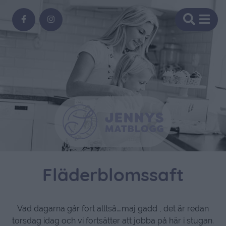
Fläderblomssaft
Vad dagarna går fort alltså….maj gadd , det är redan
torsdag idag och vi fortsätter att jobba på här i stugan.