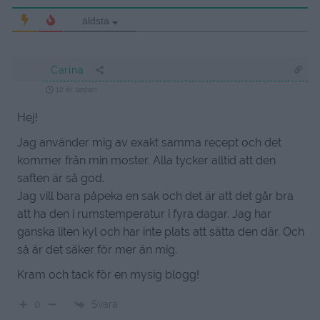
äldsta
Carina
12 år sedan
Hej!
Jag använder mig av exakt samma recept och det
kommer från min moster. Alla tycker alltid att den
saften är så god.
Jag vill bara påpeka en sak och det är att det går bra
att ha den i rumstemperatur i fyra dagar. Jag har
ganska liten kyl och har inte plats att sätta den där. Och
så är det säker för mer än mig.
Kram och tack för en mysig blogg!
Svara
0