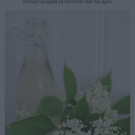
missat receptet så kommer det här igen: