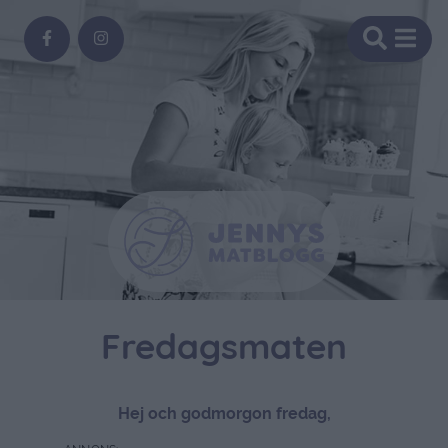
Fredagsmaten
Hej och godmorgon fredag,