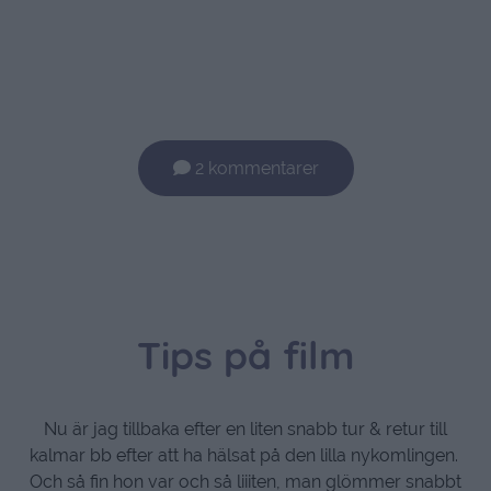
2 kommentarer
Tips på film
Nu är jag tillbaka efter en liten snabb tur & retur till
kalmar bb efter att ha hälsat på den lilla nykomlingen.
Och så fin hon var och så liiiten, man glömmer snabbt