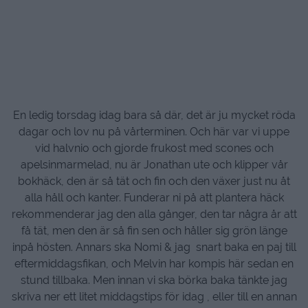
En ledig torsdag idag bara så där, det är ju mycket röda
dagar och lov nu på vårterminen. Och här var vi uppe
vid halvnio och gjorde frukost med scones och
apelsinmarmelad, nu är Jonathan ute och klipper vår
bokhäck, den är så tät och fin och den växer just nu åt
alla håll och kanter. Funderar ni på att plantera häck
rekommenderar jag den alla gånger, den tar några år att
få tät, men den är så fin sen och håller sig grön länge
inpå hösten. Annars ska Nomi & jag snart baka en paj till
eftermiddagsfikan, och Melvin har kompis här sedan en
stund tillbaka. Men innan vi ska börka baka tänkte jag
skriva ner ett litet middagstips för idag , eller till en annan