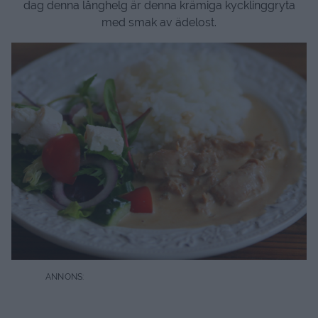
dag denna långhelg är denna krämiga kycklinggryta
med smak av ädelost.