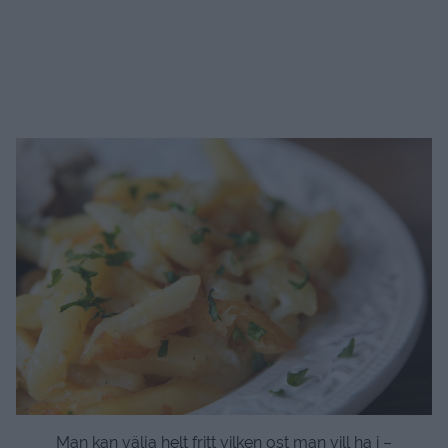
Man kan välja helt fritt vilken ost man vill ha i –