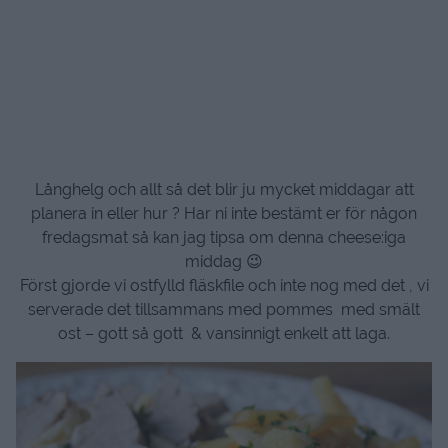
Långhelg och allt så det blir ju mycket middagar att
planera in eller hur ? Har ni inte bestämt er för någon
fredagsmat så kan jag tipsa om denna cheese:iga
middag 😉
Först gjorde vi ostfylld fläskfile och inte nog med det , vi
serverade det tillsammans med pommes med smält
ost – gott så gott & vansinnigt enkelt att laga.