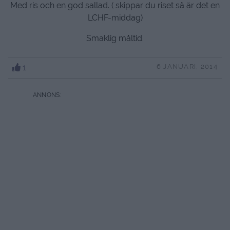
Med ris och en god sallad. ( skippar du riset så är det en
LCHF-middag)
Smaklig måltid.
1
6 JANUARI, 2014