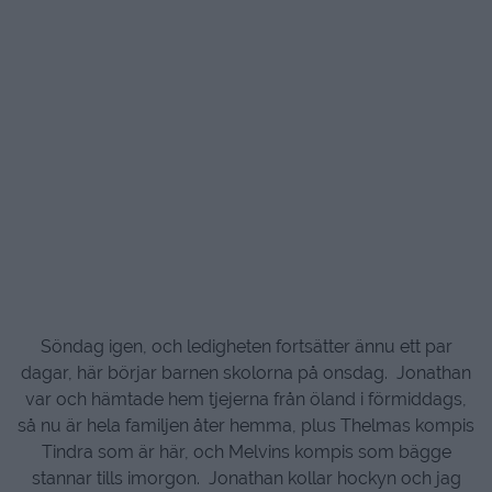
Söndag igen, och ledigheten fortsätter ännu ett par
dagar, här börjar barnen skolorna på onsdag. Jonathan
var och hämtade hem tjejerna från öland i förmiddags,
så nu är hela familjen åter hemma, plus Thelmas kompis
Tindra som är här, och Melvins kompis som bägge
stannar tills imorgon. Jonathan kollar hockyn och jag