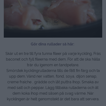
Gör dina rullader så här:
Skär ut en tre till fyra tunna fileer på varje kyckling. Fräs
baconet och fyll fileerna med dem. För att de ska hålla
trär du igenom en tandpetare.
Smörstek kycklingrulladerna tills de fått fin färg och ta
upp dem. Vänd ner vatten, fond, soya, dijon senap,
creme fraiche , grädde och låt puttra ihop. Smaka av
med salt och peppar. Lägg tillbaka rulladerna och åt
dem koka ihop med såsen på svag värme. När
kycklingen är helt genomstekt är det bara att servera.