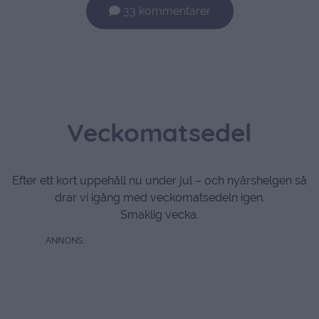
33 kommentarer
Veckomatsedel
Efter ett kort uppehåll nu under jul – och nyårshelgen så
drar vi igång med veckomatsedeln igen.
Smaklig vecka.