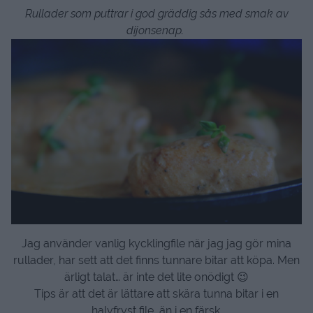
Rullader som puttrar i god gräddig sås med smak av
dijonsenap.
Jag använder vanlig kycklingfile när jag jag gör mina
rullader, har sett att det finns tunnare bitar att köpa. Men
ärligt talat… är inte det lite onödigt 😉
Tips är att det är lättare att skära tunna bitar i en
halvfryst file, än i en färsk.