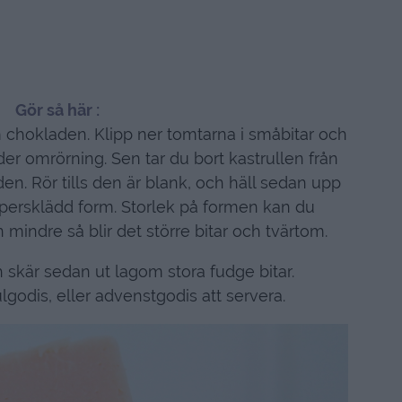
Gör så här :
om chokladen. Klipp ner tomtarna i småbitar och
der omrörning. Sen tar du bort kastrullen från
en. Rör tills den är blank, och häll sedan upp
persklädd form. Storlek på formen kan du
 mindre så blir det större bitar och tvärtom.
h skär sedan ut lagom stora fudge bitar.
lgodis, eller advenstgodis att servera.