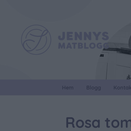
Hem
Blogg
Kontak
Rosa to