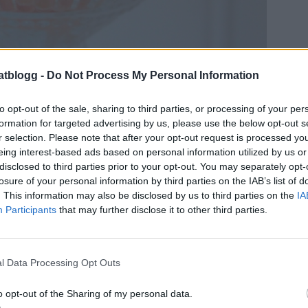
atblogg -
Do Not Process My Personal Information
to opt-out of the sale, sharing to third parties, or processing of your per
formation for targeted advertising by us, please use the below opt-out s
r selection. Please note that after your opt-out request is processed y
eing interest-based ads based on personal information utilized by us or
disclosed to third parties prior to your opt-out. You may separately opt-
losure of your personal information by third parties on the IAB’s list of
. This information may also be disclosed by us to third parties on the
IA
Participants
that may further disclose it to other third parties.
l Data Processing Opt Outs
o opt-out of the Sharing of my personal data.
övs till tomteskum fudge :