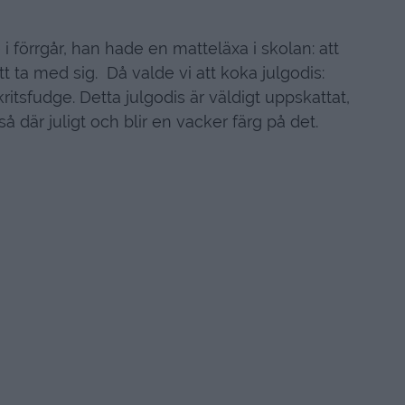
 förrgår, han hade en matteläxa i skolan: att
t ta med sig. Då valde vi att koka julgodis:
sfudge. Detta julgodis är väldigt uppskattat,
 där juligt och blir en vacker färg på det.