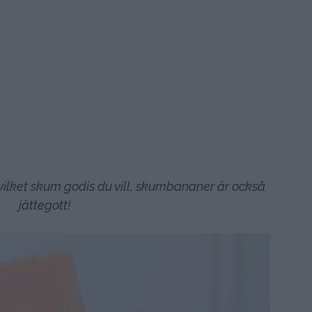
ilket skum godis du vill, skumbananer är också
jättegott!