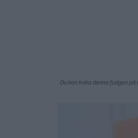
Du kan koka denna fudgen på v