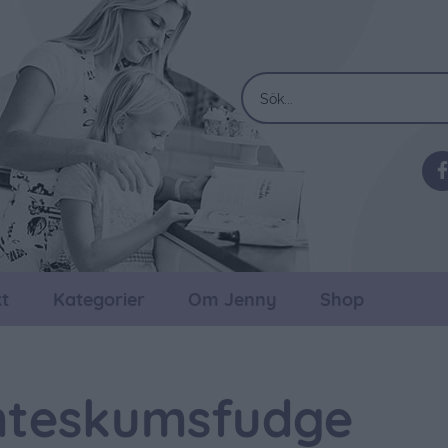
t
Kategorier
Om Jenny
Shop
mteskumsfudge