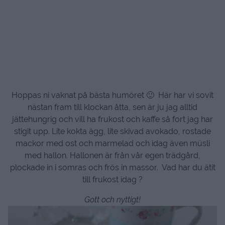
Hoppas ni vaknat på bästa humöret 🙂 Här har vi sovit
nästan fram till klockan åtta, sen är ju jag alltid
jättehungrig och vill ha frukost och kaffe så fort jag har
stigit upp. Lite kokta ägg, lite skivad avokado, rostade
mackor med ost och marmelad och idag även müsli
med hallon. Hallonen är från vår egen trädgård,
plockade in i somras och frös in massor. Vad har du ätit
till frukost idag ?
Gott och nyttigt!