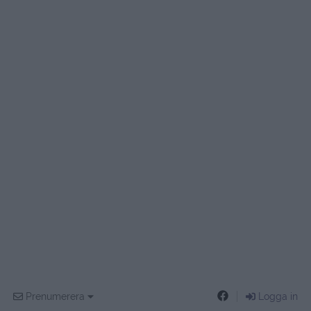
Prenumerera
Logga in