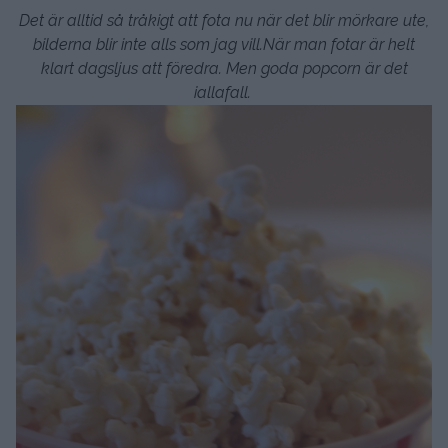
Det är alltid så tråkigt att fota nu när det blir mörkare ute,
bilderna blir inte alls som jag vill.
När man fotar är helt
klart dagsljus att föredra. Men goda popcorn är det
iallafall.