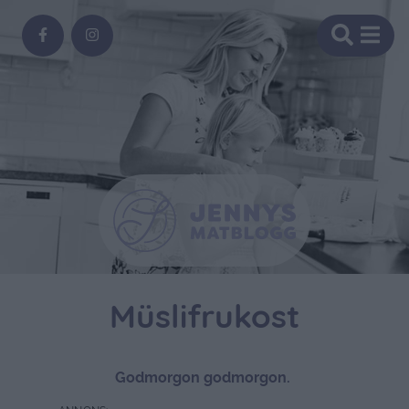
Müslifrukost
Godmorgon godmorgon.