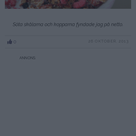
S
öta skålarna och kopparna fyndade jag på netto.
0
26 OKTOBER, 2013