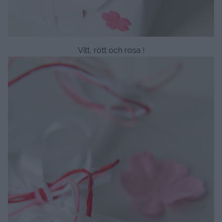
Vitt, rött och rosa !