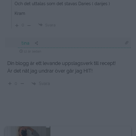
Och det uttalas som det stavas Daries ( darijes )
Kram
0
Svara
tina
12 år sedan
Din blogg är ett levande uppslagsverk till recept!
Är det nåt jag undrar över går jag HIT!
Svara
0