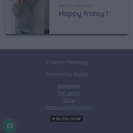
NÄSTA INLÄGG
Happy friday !
© Jennys Matblogg
Powered by
ProAd
Kategorier
Om Jenny
Shop
Personuppgiftspolicy
3