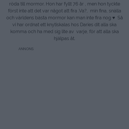
röda till mormor. Hon har fyllt 76 år , men hon tyckte
först inte att det var något att fira .Va?, min fina, snälla
och världens bästa mormor kan man inte fira nog ♥ Så
vi har ordnat ett knytiskalas hos Daries dit alla ska
komma och ha med sig lite av varje, för att alla ska
hjälpas åt.