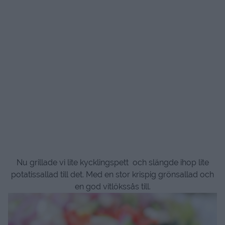
Nu grillade vi lite kycklingspett och slängde ihop lite
potatissallad till det. Med en stor krispig grönsallad och
en god vitlökssås till.