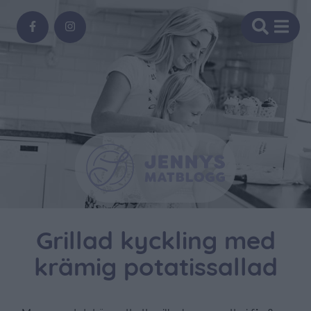
Grillad kyckling med
krämig potatissallad