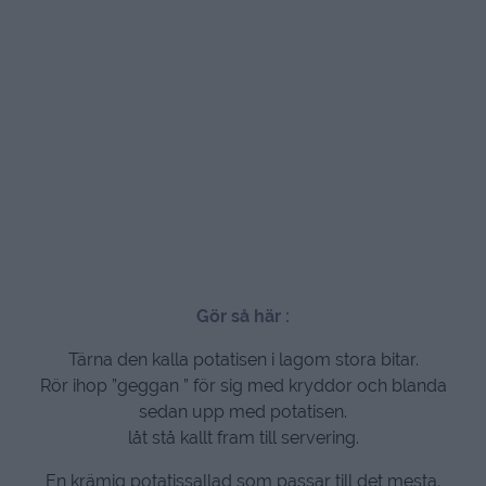
Gör så här :
Tärna den kalla potatisen i lagom stora bitar.
Rör ihop ”geggan ” för sig med kryddor och blanda
sedan upp med potatisen.
låt stå kallt fram till servering.
En krämig potatissallad som passar till det mesta.