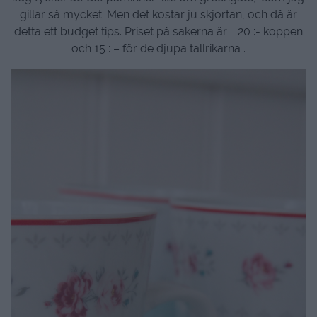
gillar så mycket. Men det kostar ju skjortan, och då är
detta ett budget tips. Priset på sakerna är : 20 :- koppen
och 15 : – för de djupa tallrikarna .