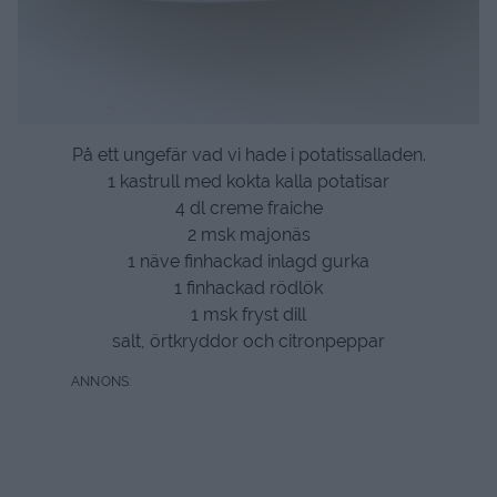
På ett ungefär vad vi hade i potatissalladen.
1 kastrull med kokta kalla potatisar
4 dl creme fraiche
2 msk majonäs
1 näve finhackad inlagd gurka
1 finhackad rödlök
1 msk fryst dill
salt, örtkryddor och citronpeppar