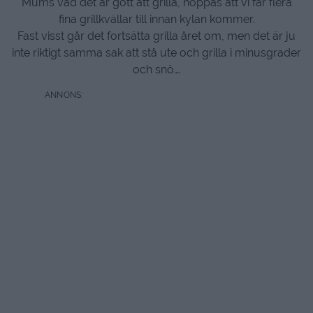
Mums vad det är gott att grilla, hoppas att vi får flera
fina grillkvällar till innan kylan kommer.
Fast visst går det fortsätta grilla året om, men det är ju
inte riktigt samma sak att stå ute och grilla i minusgrader
och snö….