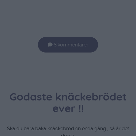
8 kommentarer
Godaste knäckebrödet
ever !!
Ska du bara baka knäckebröd en enda gång , så är det
dessa.