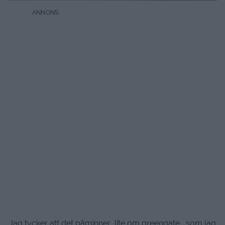
Jag tycker att det påminner lite om greengate, som jag