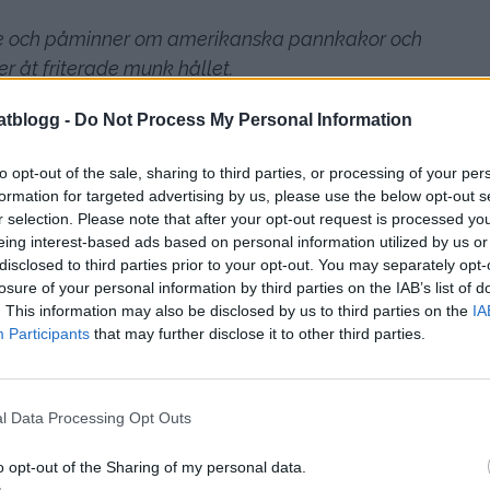
de och påminner om amerikanska pannkakor och
 åt friterade munk hållet.
atblogg -
Do Not Process My Personal Information
to opt-out of the sale, sharing to third parties, or processing of your per
formation for targeted advertising by us, please use the below opt-out s
r selection. Please note that after your opt-out request is processed y
eing interest-based ads based on personal information utilized by us or
disclosed to third parties prior to your opt-out. You may separately opt-
losure of your personal information by third parties on the IAB’s list of
. This information may also be disclosed by us to third parties on the
IA
Participants
that may further disclose it to other third parties.
l Data Processing Opt Outs
o opt-out of the Sharing of my personal data.