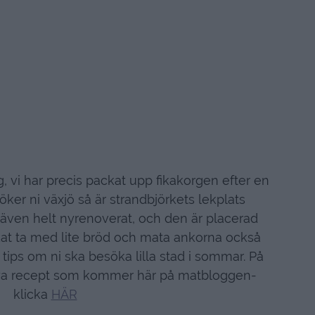
, vi har precis packat upp fikakorgen efter en
ker ni växjö så är strandbjörkets lekplats
 även helt nyrenoverat, och den är placerad
rukat ta med lite bröd och mata ankorna också
 tips om ni ska besöka lilla stad i sommar. På
 nya recept som kommer här på matbloggen-
klicka
HÄR