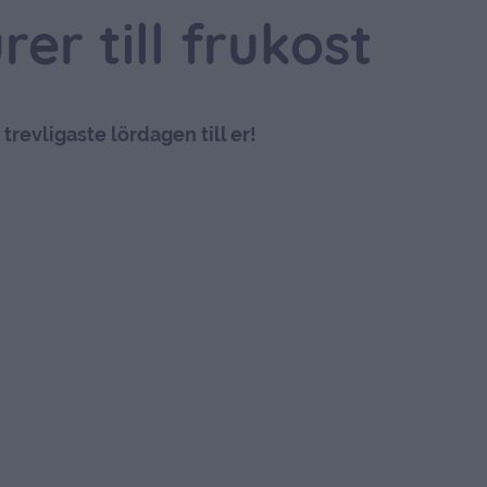
er till frukost
 trevligaste lördagen till er!