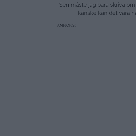
Sen måste jag bara skriva om
kanske kan det vara nå