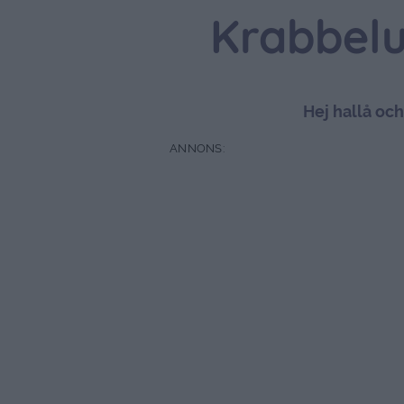
Krabbelur
Hej hallå och