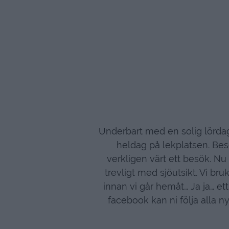
Underbart med en solig lördag
heldag på lekplatsen. Besö
verkligen värt ett besök. Nu
trevligt med sjöutsikt. Vi b
innan vi går hemåt… Ja ja… ett
facebook kan ni följa alla