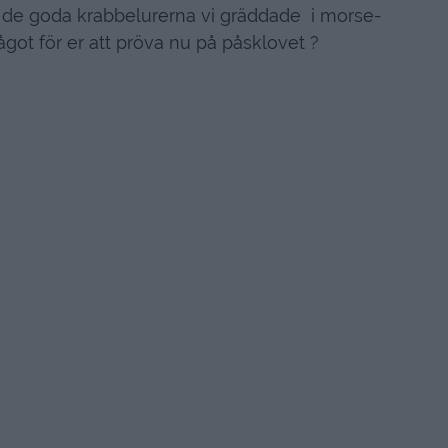
 de goda krabbelurerna vi gräddade i morse-
got för er att pröva nu på påsklovet ?