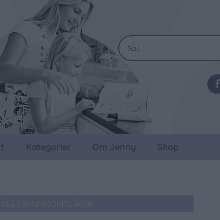
t
Kategorier
Om Jenny
Shop
HÅLLER ANNONSLÄNK