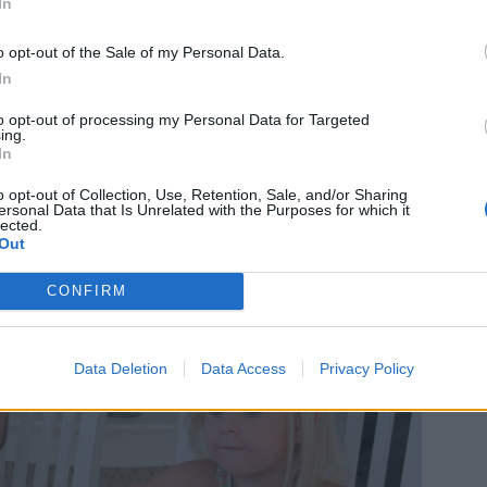
In
o opt-out of the Sale of my Personal Data.
In
to opt-out of processing my Personal Data for Targeted
ing.
 krabbelurerna av dessa busungar.
In
o opt-out of Collection, Use, Retention, Sale, and/or Sharing
ersonal Data that Is Unrelated with the Purposes for which it
lected.
Out
CONFIRM
Data Deletion
Data Access
Privacy Policy