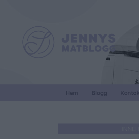
Hem
Blogg
Kontak
INNE