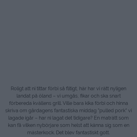
Roligt att ni tittar förbi så flitigt, här har vi rätt nyligen
landat på öland – vi umgås, fikar och ska snart
förbereda kvällens grill. Ville bara kika förbi och hinna
skriva om gårdagens fantastiska middag ”pulled pork” vi
lagade igår – har ni lagat det tidigare? En maträtt som
kan få vilken nybörjare som helst att känna sig som en
mästerkock. Det blev fantastiskt gott.