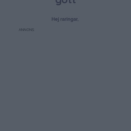
gott
Hej raringar,