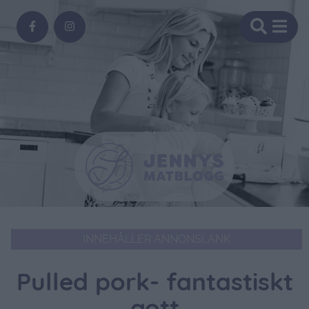
INNEHÅLLER ANNONSLÄNK
Pulled pork- fantastiskt