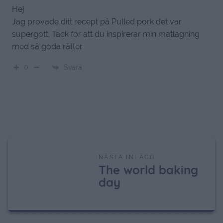
Hej
Jag provade ditt recept på Pulled pork det var
supergott. Tack för att du inspirerar min matlagning
med så goda rätter.
Svara
0
NÄSTA INLÄGG
The world baking
day