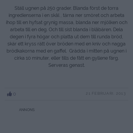
Ställ ugnen på 250 grader. Blanda först de torra
ingredienserna i en skål , tärna ner smöret och arbeta
ihop till en hyfsat grynig massa, blanda ner mjölken och
arbeta till en deg. Och till sist blanda i blåbären. Dela
degen i fyra högar och platta ut dem till runda bröd,
skär ett kryss rätt över bröden med en kniv och nagga
brödkakorna med en gaffel. Grädda i mitten på ugnen i
cirka 10 minuter, eller tills de fått en gyllene färg.
Serveras genast.
0
21 FEBRUARI, 2013