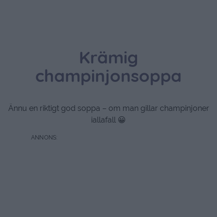
Krämig
champinjonsoppa
Ännu en riktigt god soppa – om man gillar champinjoner
iallafall 😀