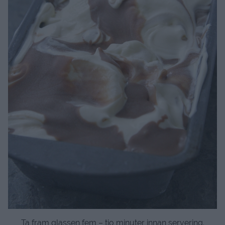
Ta fram glassen fem – tio minuter innan servering.