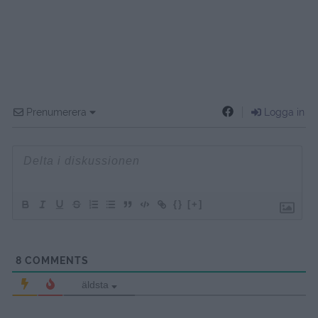
Prenumerera
Logga in
{}
[+]
8
COMMENTS
äldsta