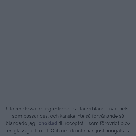
Utöver dessa tre ingredienser så får vi blanda i var helst
som passar oss, och kanske inte så förvånande så
blandade jag i
choklad
till receptet – som förövrigt blev
en glassig efterrätt. Och om du inte har just nougatsås