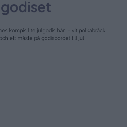
lgodiset
s kompis lite julgodis här – vit polkabräck.
och ett måste på godisbordet till jul