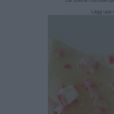
Låt svalna i rumstempe
Lägg upp i