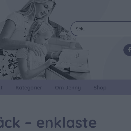
t
Kategorier
Om Jenny
Shop
äck – enklaste