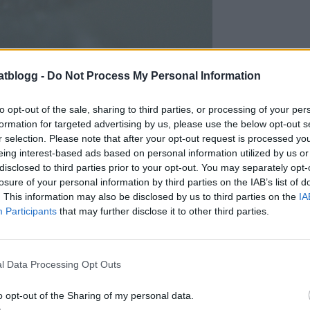
atblogg -
Do Not Process My Personal Information
to opt-out of the sale, sharing to third parties, or processing of your per
formation for targeted advertising by us, please use the below opt-out s
r selection. Please note that after your opt-out request is processed y
eing interest-based ads based on personal information utilized by us or
Du behöver :
disclosed to third parties prior to your opt-out. You may separately opt-
losure of your personal information by third parties on the IAB’s list of
0 gram vit choklad
. This information may also be disclosed by us to third parties on the
IA
påse med polkagrisar
Participants
that may further disclose it to other third parties.
l Data Processing Opt Outs
o opt-out of the Sharing of my personal data.