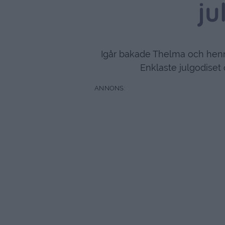
ju
Igår bakade Thelma och henne
Enklaste julgodiset 