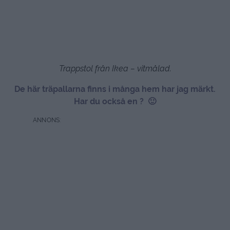
Trappstol från Ikea – vitmålad.
De här träpallarna finns i många hem har jag märkt.
Har du också en ? 🙂