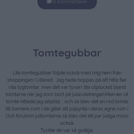
6 kommentarer
Tomtegubbar
Lite tomtegubbar följde också med mig hem från
shoppingen i Ullared. Jag hade hoppas på att hitta fler
vita tygtomtar, men det var tyvärr lite utplockat bland
tomtarna när jag kom bort på julavdelningen.Men
en
vit
tomte hittade jag iallafall , och så blev det en röd tomte
till barnens rum ( de gillar att julpynta i deras egna rum )
Och förutom jultomtarna så blev det ett par juliga möss
också.
Tyckte de var så gulliga.