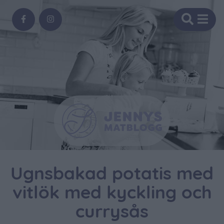
Ugnsbakad potatis med
vitlök med kyckling och
currysås