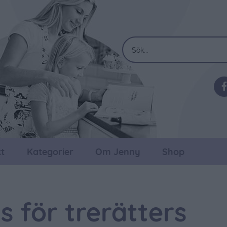
t
Kategorier
Om Jenny
Shop
s för trerätters