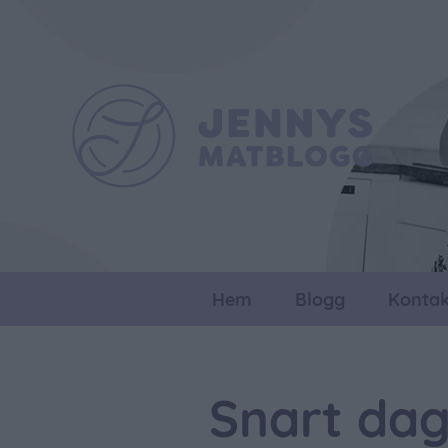
Hem
Blogg
Kontak
Snart dag