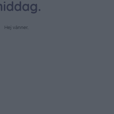
iddag.
Hej vänner,