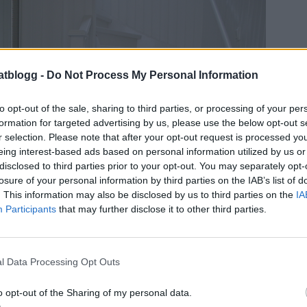
atblogg -
Do Not Process My Personal Information
to opt-out of the sale, sharing to third parties, or processing of your per
formation for targeted advertising by us, please use the below opt-out s
r selection. Please note that after your opt-out request is processed y
eing interest-based ads based on personal information utilized by us or
disclosed to third parties prior to your opt-out. You may separately opt-
losure of your personal information by third parties on the IAB’s list of
. This information may also be disclosed by us to third parties on the
IA
Participants
that may further disclose it to other third parties.
l Data Processing Opt Outs
 bukett till hallen så vi plockade även in en
o opt-out of the Sharing of my personal data.