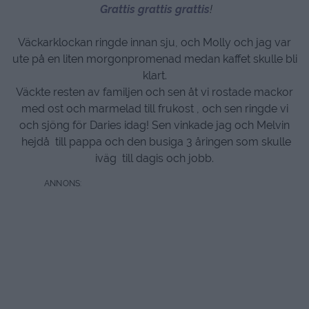
Grattis grattis grattis
!
Väckarklockan ringde innan sju, och Molly och jag var
ute på en liten morgonpromenad medan kaffet skulle bli
klart.
Väckte resten av familjen och sen åt vi rostade mackor
med ost och marmelad till frukost , och sen ringde vi
och sjöng för Daries idag! Sen vinkade jag och Melvin
hejdå till pappa och den busiga 3 åringen som skulle
iväg till dagis och jobb.