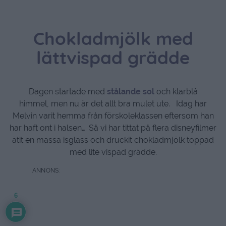
Chokladmjölk med
lättvispad grädde
Dagen startade med
stålande sol
och klarblå
himmel, men nu är det allt bra mulet ute. Idag har
Melvin varit hemma från förskoleklassen eftersom han
har haft ont i halsen…. Så vi har tittat på flera disneyfilmer
ätit en massa isglass och druckit chokladmjölk toppad
med lite vispad grädde.
6