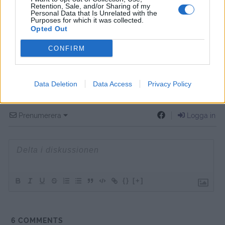
Retention, Sale, and/or Sharing of my
Personal Data that Is Unrelated with the
Purposes for which it was collected.
Opted Out
CONFIRM
Data Deletion
Data Access
Privacy Policy
Prenumerera
Logga in
{}
[+]
6
COMMENTS