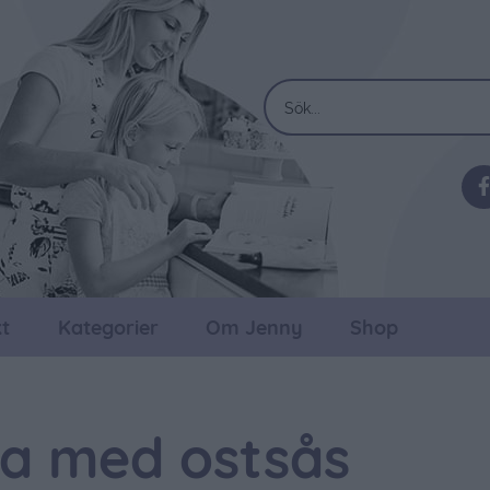
t
Kategorier
Om Jenny
Shop
a med ostsås