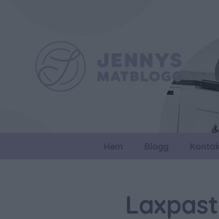
Hem
Blogg
Kontak
Laxpast