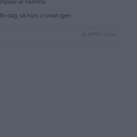
mpisar är hemma.
fin dag. så hörs vi snart igen.
25 APRIL, 2012