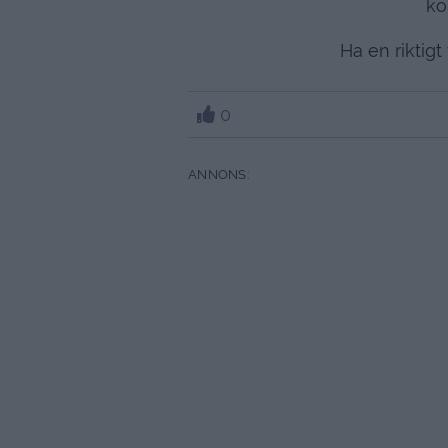
ko
Ha en riktigt 
0