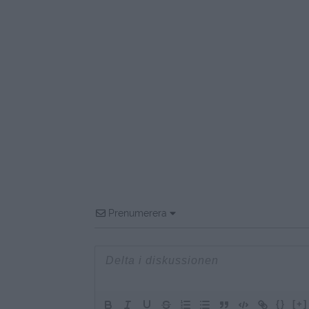
Prenumerera
{}
[+]