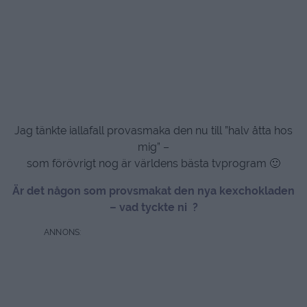
Jag tänkte iallafall provasmaka den nu till ”halv åtta hos
mig” –
som förövrigt nog är världens bästa tvprogram 🙂
Är det någon som provsmakat den nya kexchokladen
– vad tyckte ni ?