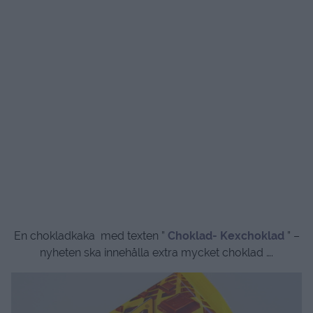
En chokladkaka med texten ”
Choklad- Kexchoklad
” –
nyheten ska innehålla extra mycket choklad ….