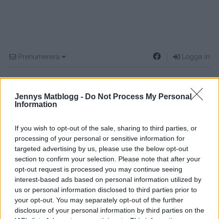
Prenumerera
Logga in
Jennys Matblogg -
Do Not Process My Personal
Information
{}
[+]
If you wish to opt-out of the sale, sharing to third parties, or
processing of your personal or sensitive information for
targeted advertising by us, please use the below opt-out
section to confirm your selection. Please note that after your
6
COMMENTS
opt-out request is processed you may continue seeing
äldsta
interest-based ads based on personal information utilized by
us or personal information disclosed to third parties prior to
your opt-out. You may separately opt-out of the further
Anna
disclosure of your personal information by third parties on the