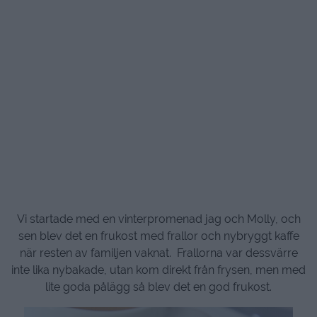
Vi startade med en vinterpromenad jag och Molly, och
sen blev det en frukost med frallor och nybryggt kaffe
när resten av familjen vaknat. Frallorna var dessvärre
inte lika nybakade, utan kom direkt från frysen, men med
lite goda pålägg så blev det en god frukost.