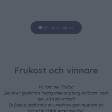
15 kommentarer
Frukost och vinnare
Välkommen Tisdag
Det är en gnistrande krispig vinterdag idag, kallt som bara
den. Men så vackert!
En frukost bestående av turkisk yougurt musli och söt
torkad frukt fick starta min dag.