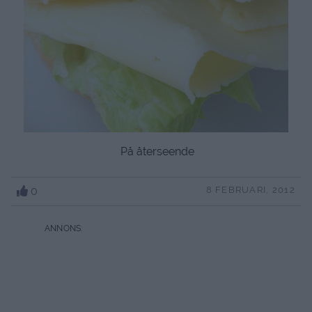
På återseende
0
8 FEBRUARI, 2012