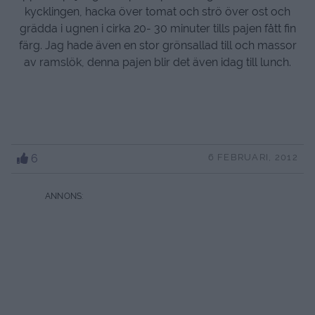
kycklingen, hacka över tomat och strö över ost och
grädda i ugnen i cirka 20- 30 minuter tills pajen fått fin
färg. Jag hade även en stor grönsallad till och massor
av ramslök, denna pajen blir det även idag till lunch.
6
6 FEBRUARI, 2012