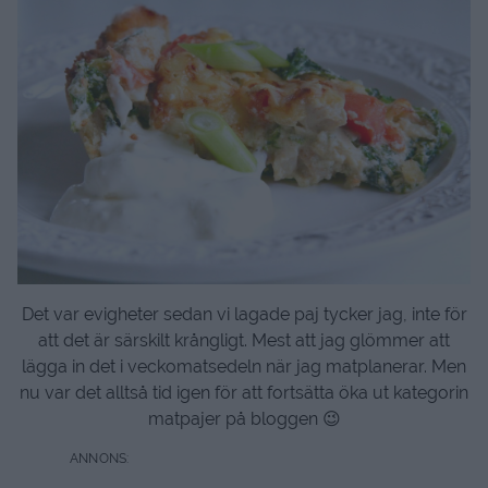
Det var evigheter sedan vi lagade paj tycker jag, inte för
att det är särskilt krångligt. Mest att jag glömmer att
lägga in det i veckomatsedeln när jag matplanerar. Men
nu var det alltså tid igen för att fortsätta öka ut kategorin
matpajer på bloggen 😉