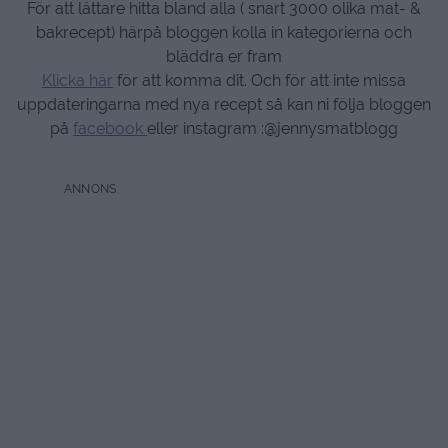
För att lättare hitta bland alla ( snart 3000 olika mat- &
bakrecept) härpå bloggen kolla in kategorierna och
bläddra er fram
Klicka här
för att komma dit. Och för att inte missa
uppdateringarna med nya recept så kan ni följa bloggen
på
facebook
eller instagram :@jennysmatblogg