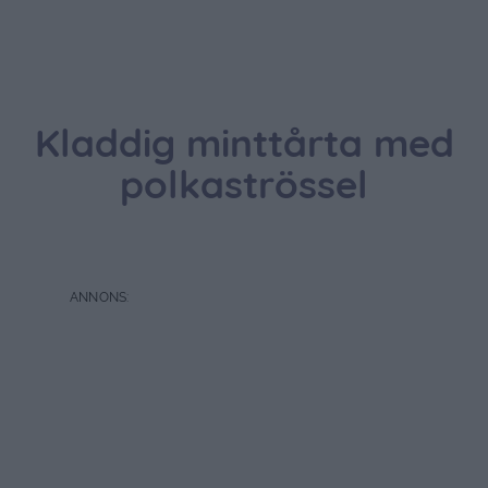
Kladdig minttårta med
polkaströssel