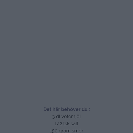
Det här behöver du :
3 dl vetemjöl
1/2 tsk salt
150 gram smör