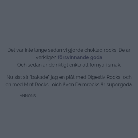
Det var inte länge sedan vi gjorde choklad rocks. De är
verkligen
försvinnande goda
Och sedan är de riktigt enkla att förnya i smak.
Nu sist så ”bakade” jag en plåt med Digestiv Rocks, och
en med Mint Rocks- oich även Daimrocks är supergoda.