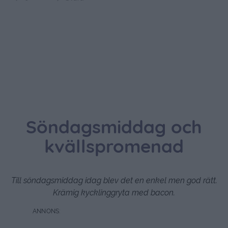
Söndagsmiddag och
kvällspromenad
Till söndagsmiddag idag blev det en enkel men god rätt.
Krämig kycklinggryta med bacon.