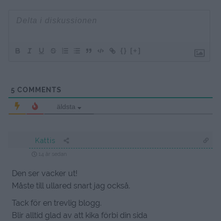
{}
[+]
5
COMMENTS
äldsta
Kattis
14 år sedan
Den ser vacker ut!
Måste till ullared snart jag också.
Tack för en trevlig blogg.
Blir alltid glad av att kika förbi din sida