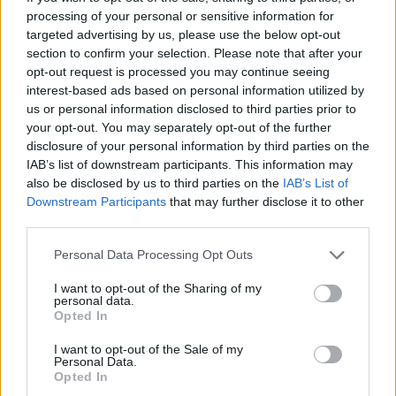
ungefär vet jag.
processing of your personal or sensitive information for
targeted advertising by us, please use the below opt-out
Nu önskar jag er en fortsatt riktigt trevlig kväll ( igen )
section to confirm your selection. Please note that after your
!
opt-out request is processed you may continue seeing
interest-based ads based on personal information utilized by
us or personal information disclosed to third parties prior to
0
15 JANUARI, 2012
your opt-out. You may separately opt-out of the further
disclosure of your personal information by third parties on the
IAB’s list of downstream participants. This information may
also be disclosed by us to third parties on the
IAB’s List of
Downstream Participants
that may further disclose it to other
third parties.
Personal Data Processing Opt Outs
I want to opt-out of the Sharing of my
personal data.
Opted In
I want to opt-out of the Sale of my
Personal Data.
Opted In