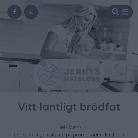
Vitt lantligt brödfat
Hej ( igen )
Det var riktigt friskt ute på promenaden, kallt och