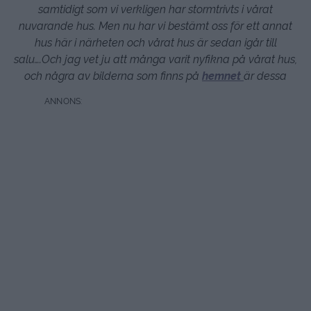
samtidigt som vi verkligen har stormtrivts i vårat
nuvarande hus.
Men nu har vi bestämt oss för ett annat
hus här i närheten och vårat hus är sedan igår till
salu….Och jag vet ju att många varit nyfikna på vårat hus,
och några av bilderna som finns på
hemnet
är dessa