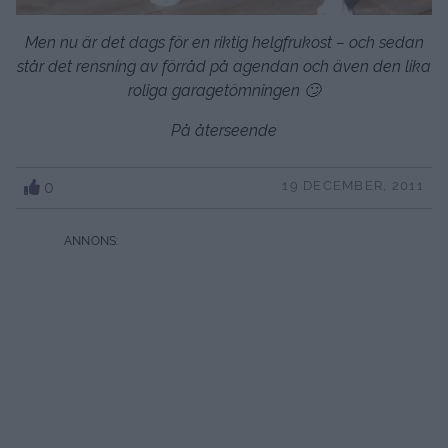
Men nu är det dags för en riktig helgfrukost – och sedan
står det rensning av förråd på agendan och även den lika
roliga garagetömningen 🙄
På återseende
0
19 DECEMBER, 2011