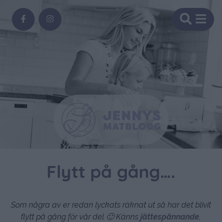
Flytt på gång….
Som några av er redan lyckats räknat ut så har det blivit
flytt på gång för vår del 🙂 Känns
jättespännande
,