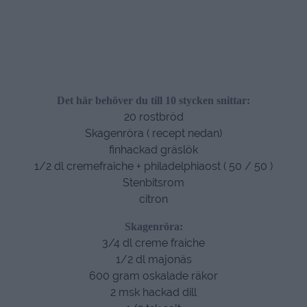
Det här behöver du till 10 stycken snittar:
20 rostbröd
Skagenröra ( recept nedan)
finhackad gräslök
1/2 dl cremefraiche + philadelphiaost ( 50 / 50 )
Stenbitsrom
citron
Skagenröra:
3/4 dl creme fraiche
1/2 dl majonäs
600 gram oskalade räkor
2 msk hackad dill