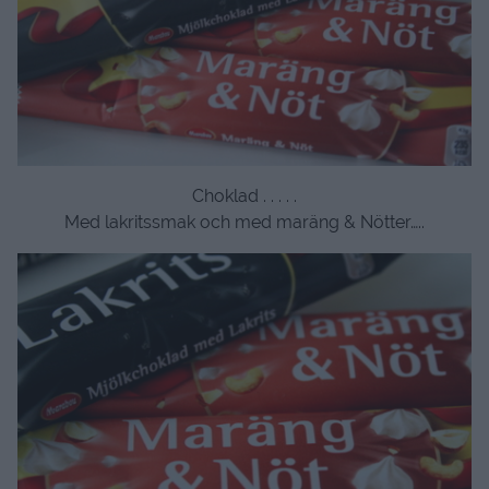
Choklad . . . . .
Med lakritssmak och med maräng & Nötter…..