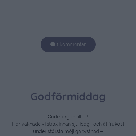
1 kommentar
Godförmiddag
Godmorgon till er!
Här vaknade vi strax innan sju idag, och åt frukost
under största möjliga tystnad –