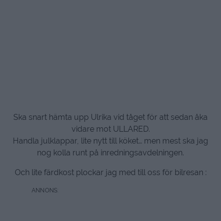
Ska snart hämta upp Ulrika vid tåget för att sedan åka
vidare mot ULLARED.
Handla julklappar, lite nytt till köket… men mest ska jag
nog kolla runt på inredningsavdelningen.
Och lite färdkost plockar jag med till oss för bilresan :