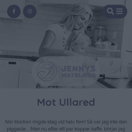
Mot Ullared
När klockan
ringde idag vid halv fem! Så var jag inte den
piggaste. . .Men nu efter ett par koppar kaffe, börjar jag