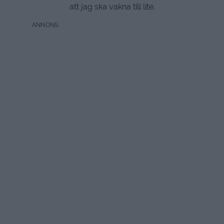
att jag ska vakna till lite.