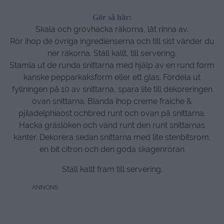
Gör så här:
Skala och grovhacka räkorna, låt rinna av.
Rör ihop de övriga ingredienserna och till sist vänder du
ner räkorna. Ställ kallt, till servering.
Stamla ut de runda snittarna med hjälp av en rund form
kanske pepparkaksform eller ett glas. Fördela ut
fyllningen på 10 av snittarna, spara lite till dekoreringen
ovan snittarna. Blanda ihop creme fraiche &
pjiladelphiaost ochbred runt och ovan på snittarna.
Hacka gräslöken och vänd runt den runt snittarnas
kanter. Dekorera sedan snittarna med lite stenbitsrom,
en bit citron och den goda skagenröran
Ställ kallt fram till servering.