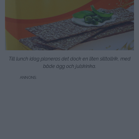
Till lunch idag planeras det dock en liten silltallrik, med
både ägg och julskinka.