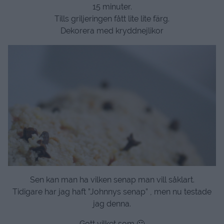
15 minuter.
Tills griljeringen fått lite lite färg.
Dekorera med kryddnejlikor
Sen kan man ha vilken senap man vill såklart.
Tidigare har jag haft ”Johnnys senap” , men nu testade
jag denna.
Gott vilket som 🙂