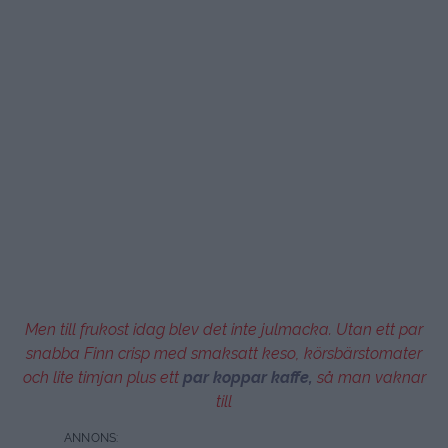
Men till frukost idag blev det inte julmacka. Utan ett par
snabba Finn crisp med smaksatt keso, körsbärstomater
och lite timjan plus ett
par koppar kaffe,
så man vaknar
till