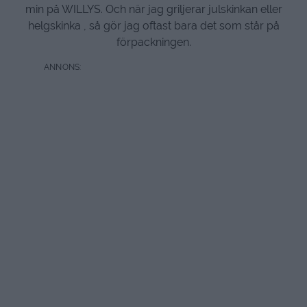
min på WILLYS. Och när jag griljerar julskinkan eller
helgskinka , så gör jag oftast bara det som står på
förpackningen.