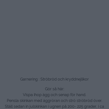
Garnering : Ströbröd och kryddnejlikor
Gör så här:
Vispa ihop ägg och senap för hand.
Pensla skinkan med äggröran och strö ströbröd över.
Ställ sedan in julskinkan i ugnen på 200- 225 grader, i ca