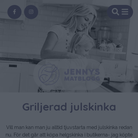
Griljerad julskinka
Vill man kan man ju alltid tjuvstarta med julskinka redan
nu. För det går att köpa helgskinka i butikerna- jag köpte