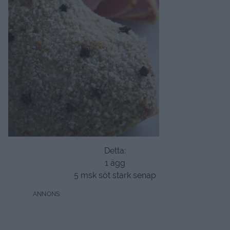
Detta:
1 ägg
5 msk söt stark senap