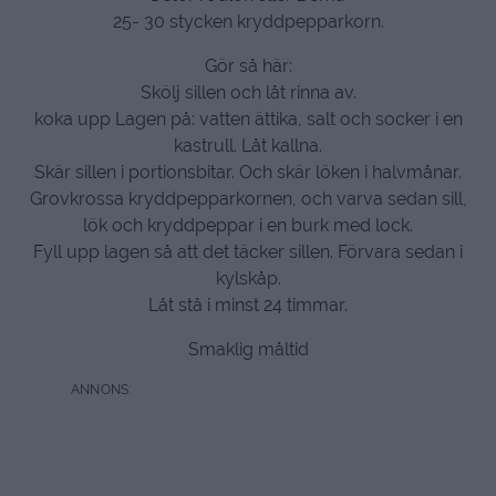
25- 30 stycken kryddpepparkorn.
Gör så här:
Skölj sillen och låt rinna av.
koka upp Lagen på: vatten ättika, salt och socker i en
kastrull. Låt kallna.
Skär sillen i portionsbitar. Och skär löken i halvmånar.
Grovkrossa kryddpepparkornen, och varva sedan sill,
lök och kryddpeppar i en burk med lock.
Fyll upp lagen så att det täcker sillen. Förvara sedan i
kylskåp.
Låt stå i minst 24 timmar.
Smaklig måltid