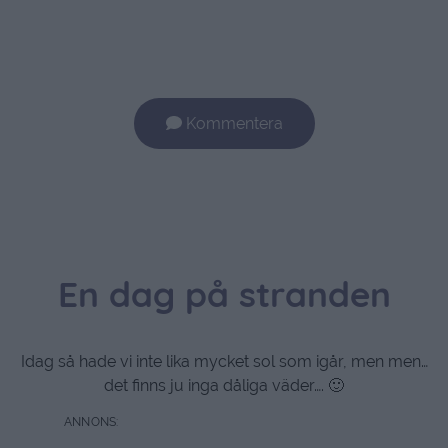
Kommentera
En dag på stranden
Idag så hade vi inte lika mycket sol som igår, men men…
det finns ju inga dåliga väder…. 🙂