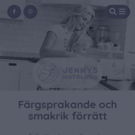
Färgsprakande och
smakrik förrätt