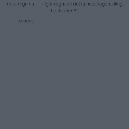
mera regn nu. . . . ( Igår regnade det ju hela dagen, riktigt
höstväder !! )