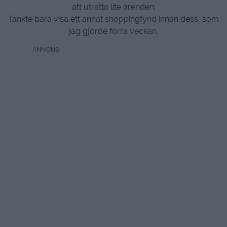
att uträtta lite ärenden.
Tänkte bara visa ett annat shoppingfynd innan dess, som
jag gjorde förra veckan.