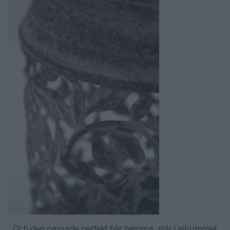
Och den passade perfekt här hemma, står i allrummet