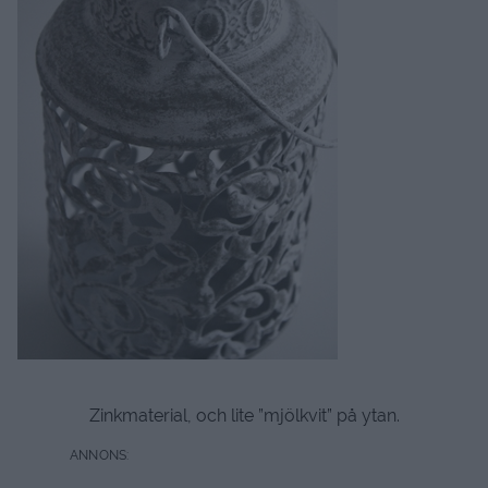
Zinkmaterial, och lite ”mjölkvit” på ytan.