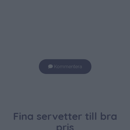
Kommentera
Fina servetter till bra
pris