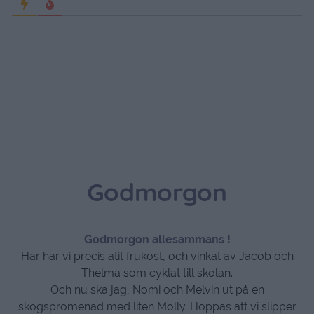
Godmorgon
Godmorgon allesammans !
Här har vi precis ätit frukost, och vinkat av Jacob och
Thelma som cyklat till skolan.
Och nu ska jag, Nomi och Melvin ut på en
skogspromenad med liten Molly. Hoppas att vi slipper