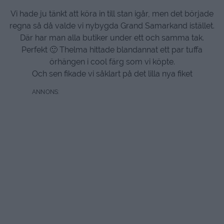
Vi hade ju tänkt att köra in till stan igår, men det började
regna så då valde vi nybygda Grand Samarkand istället.
Där har man alla butiker under ett och samma tak.
Perfekt 🙂 Thelma hittade blandannat ett par tuffa
örhängen i cool färg som vi köpte.
Och sen fikade vi såklart på det lilla nya fiket