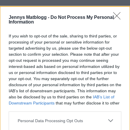
Jennys Matblogg -
Do Not Process My Personal
Information
Prenumerera
Logga in
If you wish to opt-out of the sale, sharing to third parties, or
processing of your personal or sensitive information for
targeted advertising by us, please use the below opt-out
section to confirm your selection. Please note that after your
opt-out request is processed you may continue seeing
{}
[+]
interest-based ads based on personal information utilized by
us or personal information disclosed to third parties prior to
your opt-out. You may separately opt-out of the further
disclosure of your personal information by third parties on the
2
COMMENTS
IAB’s list of downstream participants. This information may
also be disclosed by us to third parties on the
IAB’s List of
äldsta
Downstream Participants
that may further disclose it to other
third parties.
Rita
Personal Data Processing Opt Outs
9 år sedan