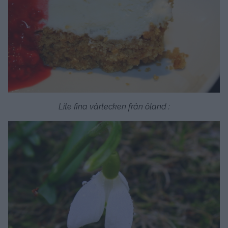
Lite fina vårtecken från öland :