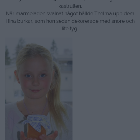
kastrullen.
När marmeladen svalnat något hällde Thelma upp dem
i fina burkar, som hon sedan dekorerade med snöre och
lite tyg.