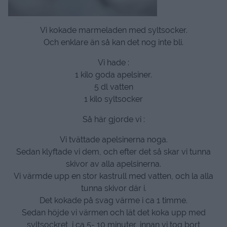
Vi kokade marmeladen med syltsocker.
Och enklare än så kan det nog inte bli.
Vi hade :
1 kilo goda apelsiner.
5 dl vatten
1 kilo syltsocker
Så här gjorde vi :
Vi tvättade apelsinerna noga.
Sedan klyftade vi dem, och efter det så skar vi tunna
skivor av alla apelsinerna.
Vi värmde upp en stor kastrull med vatten, och la alla
tunna skivor där i.
Det kokade på svag värme i ca 1 timme.
Sedan höjde vi värmen och lät det koka upp med
syltsockret i ca 5- 10 minuter, innan vi tog bort