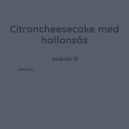
Citroncheesecake med
hallonsås
Godkväll 🙂