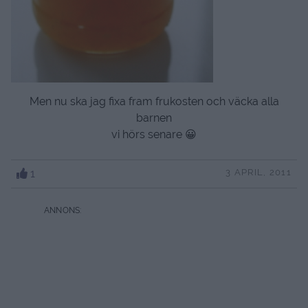
Men nu ska jag fixa fram frukosten och väcka alla
barnen
vi hörs senare 😀
1
3 APRIL, 2011