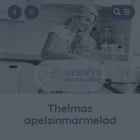
Thelmas
apelsinmarmelad