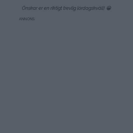
Önskar er en riktigt trevlig lördagskväll! 😀