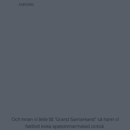
Och innan vi åkte till ”Grand Samarkand” så hann vi
faktiskt koka apelsinmarmelad också,