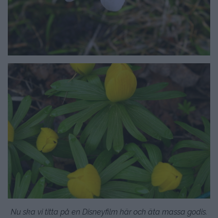
Nu ska vi titta på en Disneyfilm här och äta massa godis.