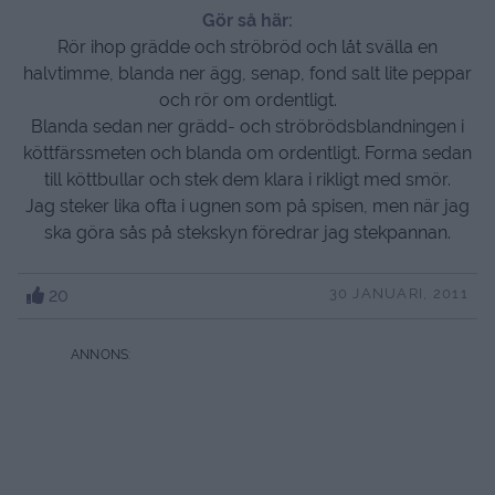
Gör så här:
Rör ihop grädde och ströbröd och låt svälla en
halvtimme, blanda ner ägg, senap, fond salt lite peppar
och rör om ordentligt.
Blanda sedan ner grädd- och ströbrödsblandningen i
köttfärssmeten och blanda om ordentligt. Forma sedan
till köttbullar och stek dem klara i rikligt med smör.
Jag steker lika ofta i ugnen som på spisen, men när jag
ska göra sås på stekskyn föredrar jag stekpannan.
20
30 JANUARI, 2011