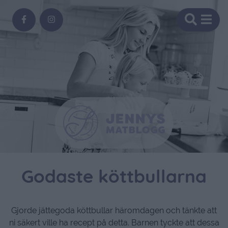
Godaste köttbullarna
Gjorde jättegoda köttbullar häromdagen och tänkte att
ni säkert ville ha recept på detta. Barnen tyckte att dessa