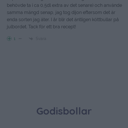
behövde ta i ca 0,5dl extra av det senare) och använde
samma mängd senap, jag tog dijon eftersom det är
enda sorten jag äter. I år blir det äntligen köttbullar på
julbordet. Tack för ett bra recept!
Svara
1
Godisbollar