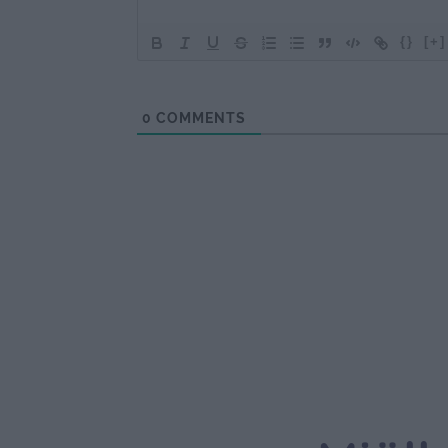
{}
[+]
0
COMMENTS