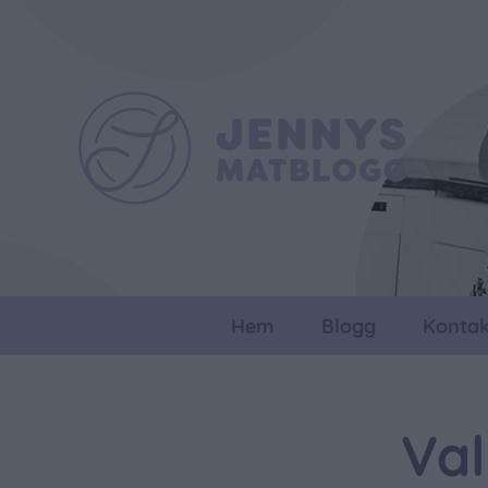
Hem
Blogg
Kontak
Val