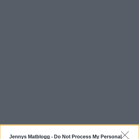
Jennys Matblogg -
Do Not Process My Personal