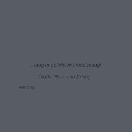
…. Idag är det Melvins födelsedag!
Grattis till vår fina 5 åring :