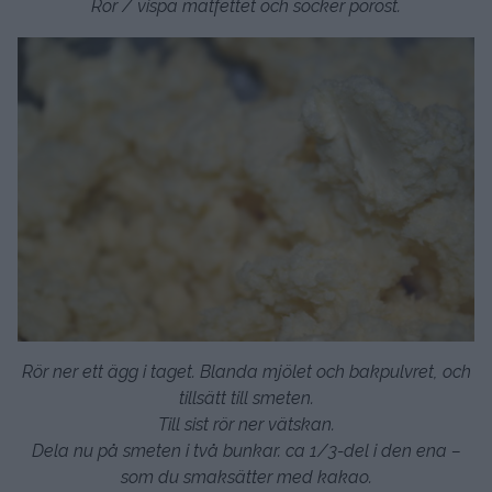
Rör / vispa matfettet och socker poröst.
Rör ner ett ägg i taget. Blanda mjölet och bakpulvret, och
tillsätt till smeten.
Till sist rör ner vätskan.
Dela nu på smeten i två bunkar. ca 1/3-del i den ena –
som du smaksätter med kakao.