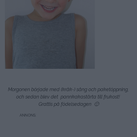
Morgonen började med (kråk-) sång och paketöppning,
och sedan blev det pannkakastårta till frukost!
Grattis på födelsedagen 🙂