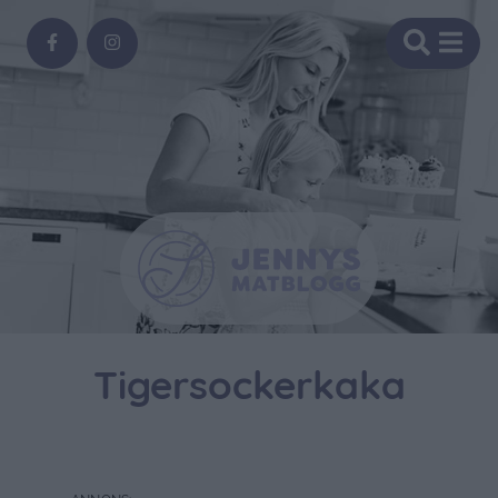
Tigersockerkaka