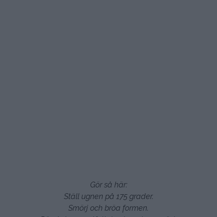
Gör så här:
Ställ ugnen på 175 grader.
Smörj och bröa formen.