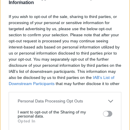
Information
If you wish to opt-out of the sale, sharing to third parties, or
processing of your personal or sensitive information for
targeted advertising by us, please use the below opt-out
section to confirm your selection. Please note that after your
opt-out request is processed you may continue seeing
Prenumerera
Logga in
interest-based ads based on personal information utilized by
us or personal information disclosed to third parties prior to
your opt-out. You may separately opt-out of the further
disclosure of your personal information by third parties on the
IAB’s list of downstream participants. This information may
also be disclosed by us to third parties on the
IAB’s List of
{}
[+]
Downstream Participants
that may further disclose it to other
third parties.
Personal Data Processing Opt Outs
2
COMMENTS
I want to opt-out of the Sharing of my
äldsta
personal data.
Opted In