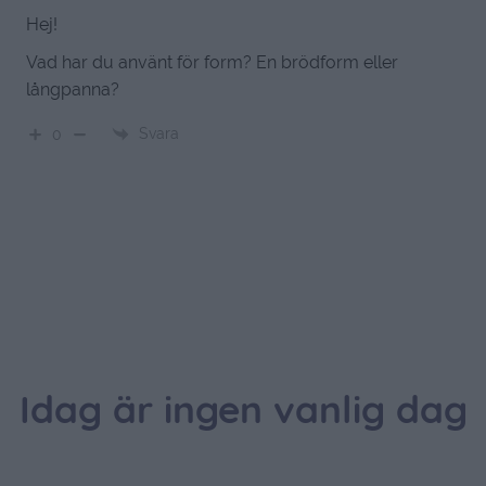
Hej!
Vad har du använt för form? En brödform eller
långpanna?
Svara
0
Idag är ingen vanlig dag