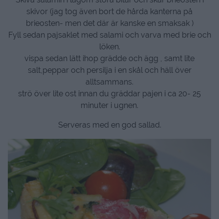
skivor (jag tog även bort de hårda kanterna på
brieosten- men det där är kanske en smaksak )
Fyll sedan pajsaklet med salami och varva med brie och
löken.
vispa sedan lätt ihop grädde och ägg , samt lite
salt,peppar och persilja i en skål och häll över
alltsammans.
strö över lite ost innan du gräddar pajen i ca 20- 25
minuter i ugnen.
Serveras med en god sallad.