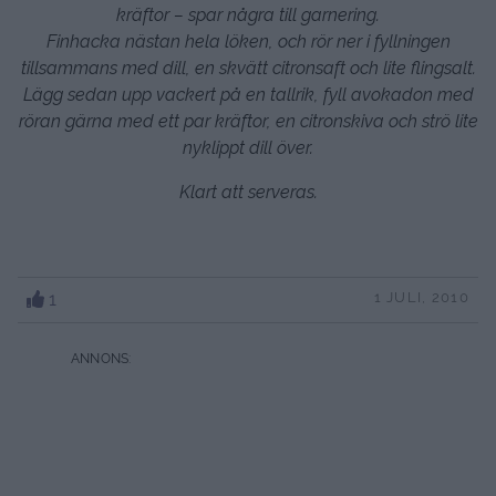
kräftor – spar några till garnering.
Finhacka nästan hela löken, och rör ner i fyllningen
tillsammans med dill, en skvätt citronsaft och lite flingsalt.
Lägg sedan upp vackert på en tallrik, fyll avokadon med
röran gärna med ett par kräftor, en citronskiva och strö lite
nyklippt dill över.
Klart att serveras.
1
1 JULI, 2010