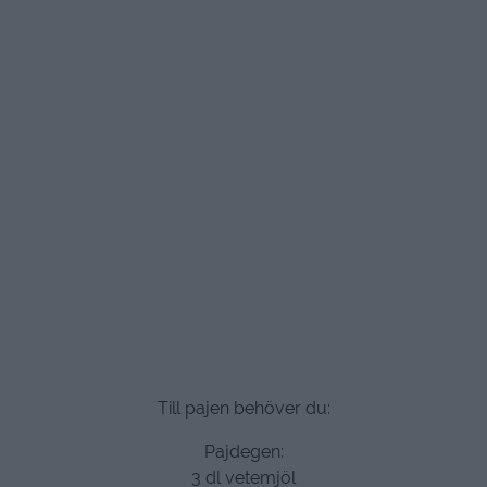
Till pajen behöver du:
Pajdegen:
3 dl vetemjöl