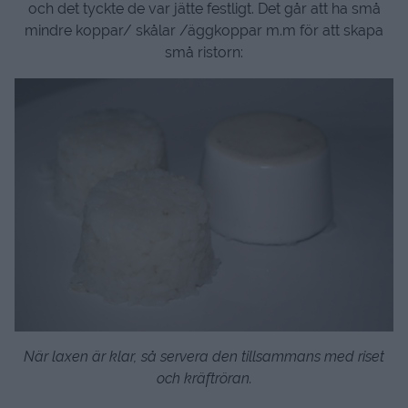
och det tyckte de var jätte festligt. Det går att ha små
mindre koppar/ skålar /äggkoppar m.m för att skapa
små ristorn:
När laxen är klar, så servera den tillsammans med riset
och kräftröran.