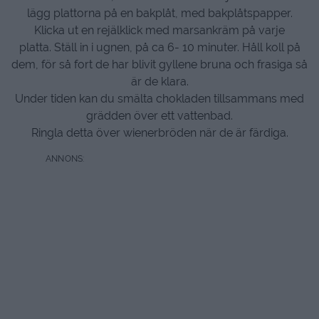
lägg plattorna på en bakplåt, med bakplåtspapper.
Klicka ut en rejälklick med marsankräm på varje
platta. Ställ in i ugnen, på ca 6- 10 minuter. Håll koll på
dem, för så fort de har blivit gyllene bruna och frasiga så
är de klara.
Under tiden kan du smälta chokladen tillsammans med
grädden över ett vattenbad.
Ringla detta över wienerbröden när de är färdiga.