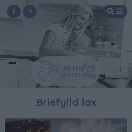
Briefylld lax