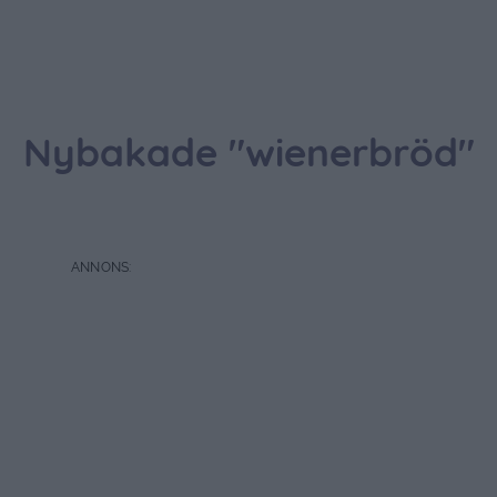
Nybakade "wienerbröd"