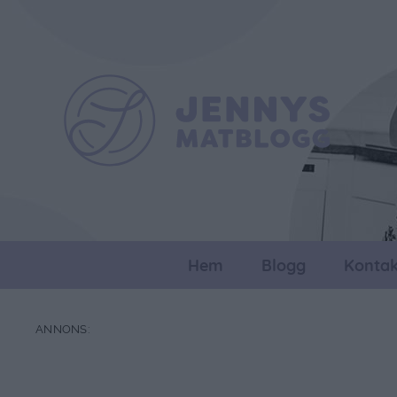
Hem
Blogg
Kontak