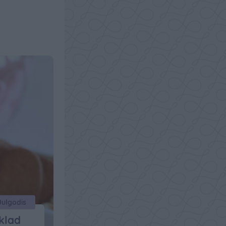
Julgodis
klad